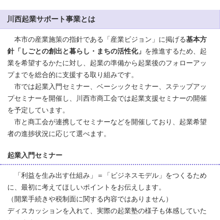
川西起業サポート事業とは
本市の産業施策の指針である「産業ビジョン」に掲げる
基本方
針「しごとの創出と暮らし・まちの活性化」
を推進するため、起
業を希望するかたに対し、起業の準備から起業後のフォローアッ
プまでを総合的に支援する取り組みです。
市では起業入門セミナー、ベーシックセミナー、ステップアッ
プセミナーを開催し、川西市商工会では起業支援セミナーの開催
を予定しています。
市と商工会が連携してセミナーなどを開催しており、起業希望
者の進捗状況に応じて選べます。
起業入門セミナー
「利益を生み出す仕組み」＝「ビジネスモデル」をつくるため
に、最初に考えてほしいポイントをお伝えします。
（開業手続きや税制面に関する内容ではありません）
ディスカッションを入れて、実際の起業塾の様子も体感していた