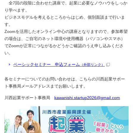
全7回の段階に合わせた講座で、起業に必要なノウハウをしっか
り学べます。
ビジネスモデルを考えるところからはじめ、個別面談まで行いま
す。
Zoomを活用したオンライン中心の講座となりますので、参加希望
の場合は、ご自宅のネット環境や使用機器（パソコンやスマホ）
でZoomが正常につながるかどうかご確認のうえ申し込みくださ
い。
ベーシックセミナー 申込フォーム
（外部リンク）
各セミナーについてのお問い合わせは、こちらの川西起業サポー
ト事務局メールアドレスまでお願いします。
川西起業サポート事務局
kawanishi.startup2026@gmail.com