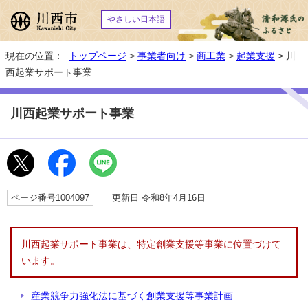
やさしい日本語
現在の位置：
トップページ
>
事業者向け
>
商工業
>
起業支援
> 川
西起業サポート事業
川西起業サポート事業
ページ番号1004097
更新日 令和8年4月16日
川西起業サポート事業は、特定創業支援等事業に位置づけて
います。
産業競争力強化法に基づく創業支援等事業計画