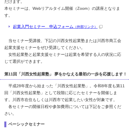
だけます。
本セミナーは、Webリアルタイム開催（Zoom）の講座となりま
す。
起業入門セミナー 申込フォーム
（外部リンク）
当セミナー受講後、下記の川西女性起業塾または川西市商工会
起業支援セミナーをぜひ受講してください。
女性起業塾と起業支援セミナーは起業を希望する人の状況に応
じて選択ができます。
第11回「川西女性起業塾」 夢をかなえる最初の一歩を応援します！
平成28年度から始まった「川西女性起業塾」。令和8年度も第11
回「川西女性起業塾」として段階に応じたセミナーを開催しま
す。川西市在住もしくは川西市で起業したい女性が対象です。
各セミナーの開催日程や参加費用については下記をご参照くだ
さい。
ベーシックセミナー