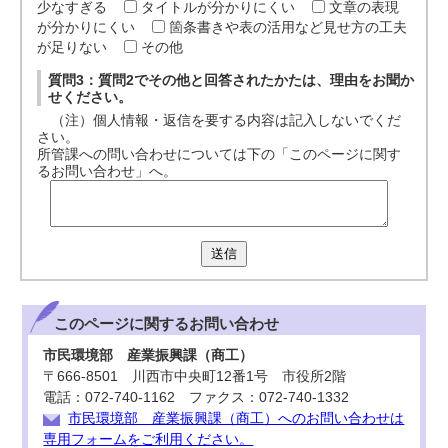
少なすぎる
タイトルが分かりにくい
文章の表現
が分かりにくい
箇条書きや表の活用など見せ方の工夫
が足りない
その他
質問3：質問2でその他と回答されたかたは、理由をお聞か
せください。
（注）個人情報・返信を要する内容は記入しないでくだ
さい。
所管課への問い合わせについては下の「このページに関す
るお問い合わせ」へ。
送信
このページに関する
お問い合わせ
市民環境部 産業振興課（商工）
〒666-8501 川西市中央町12番1号 市役所2階
電話：072-740-1162 ファクス：072-740-1332
市民環境部 産業振興課（商工）へのお問い合わせは
専用フォームをご利用ください。