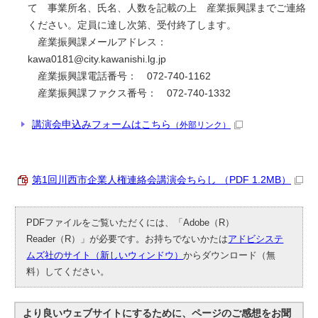
て 事業所名、氏名、人数を記載の上 産業振興課までご連絡
ください。定員に達し次第、受付終了します。
産業振興課メールアドレス：
kawa0181@city.kawanishi.lg.jp
産業振興課電話番号： 072-740-1162
産業振興課ファクス番号： 072-740-1332
講演会申込みフォームはこちら
（外部リンク）
第1回川西市企業人権連絡会講演会ちらし （PDF 1.2MB）
PDFファイルをご覧いただくには、「Adobe（R）
Reader（R）」が必要です。お持ちでないかたは
アドビシステ
ムズ社のサイト（新しいウィンドウ）
からダウンロード（無
料）してください。
より良いウェブサイトにするために、ページのご感想をお聞