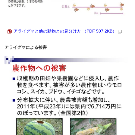
アライグマと他の動物との見分け方 （PDF 507.2KB）
アライグマによる被害