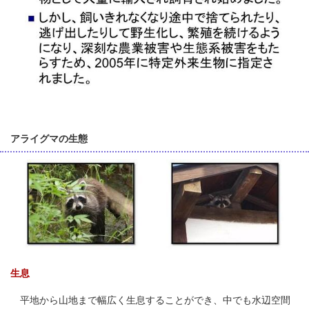
アライグマの生態
生息
平地から山地まで幅広く生息することができ、中でも水辺空間