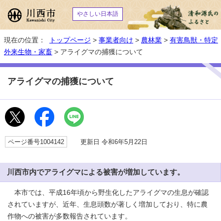
やさしい日本語
現在の位置：
トップページ
>
事業者向け
>
農林業
>
有害鳥獣・特定
外来生物・家畜
> アライグマの捕獲について
アライグマの捕獲について
ページ番号1004142
更新日 令和6年5月22日
川西市内でアライグマによる被害が増加しています。
本市では、平成16年頃から野生化したアライグマの生息が確認
されていますが、近年、生息頭数が著しく増加しており、特に農
作物への被害が多数報告されています。