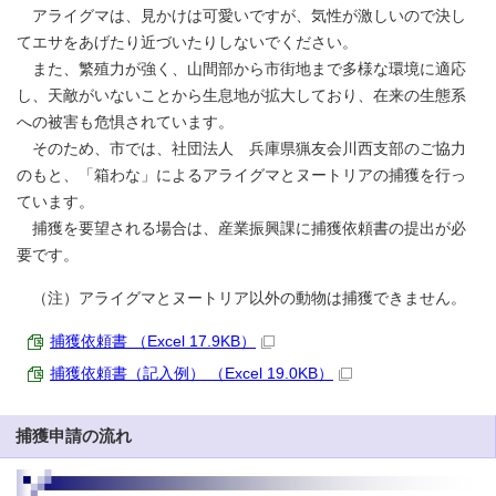
アライグマは、見かけは可愛いですが、気性が激しいので決し
てエサをあげたり近づいたりしないでください。
また、繁殖力が強く、山間部から市街地まで多様な環境に適応
し、天敵がいないことから生息地が拡大しており、在来の生態系
への被害も危惧されています。
そのため、市では、社団法人 兵庫県猟友会川西支部のご協力
のもと、「箱わな」によるアライグマとヌートリアの捕獲を行っ
ています。
捕獲を要望される場合は、産業振興課に捕獲依頼書の提出が必
要です。
（注）アライグマとヌートリア以外の動物は捕獲できません。
捕獲依頼書 （Excel 17.9KB）
捕獲依頼書（記入例） （Excel 19.0KB）
捕獲申請の流れ