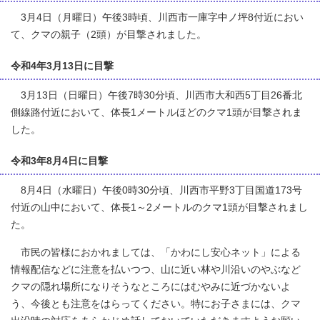
3月4日（月曜日）午後3時頃、川西市一庫字中ノ坪8付近におい
て、クマの親子（2頭）が目撃されました。
令和4年3月13日に目撃
3月13日（日曜日）午後7時30分頃、川西市大和西5丁目26番北
側線路付近において、体長1メートルほどのクマ1頭が目撃されま
した。
令和3年8月4日に目撃
8月4日（水曜日）午後0時30分頃、川西市平野3丁目国道173号
付近の山中において、体長1～2メートルのクマ1頭が目撃されまし
た。
市民の皆様におかれましては、「かわにし安心ネット」による
情報配信などに注意を払いつつ、山に近い林や川沿いのやぶなど
クマの隠れ場所になりそうなところにはむやみに近づかないよ
う、今後とも注意をはらってください。特にお子さまには、クマ