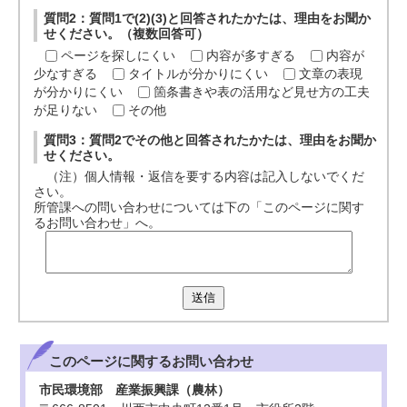
質問2：質問1で(2)(3)と回答されたかたは、理由をお聞か
せください。（複数回答可）
ページを探しにくい
内容が多すぎる
内容が
少なすぎる
タイトルが分かりにくい
文章の表現
が分かりにくい
箇条書きや表の活用など見せ方の工夫
が足りない
その他
質問3：質問2でその他と回答されたかたは、理由をお聞か
せください。
（注）個人情報・返信を要する内容は記入しないでくだ
さい。
所管課への問い合わせについては下の「このページに関す
るお問い合わせ」へ。
送信
このページに関する
お問い合わせ
市民環境部 産業振興課（農林）