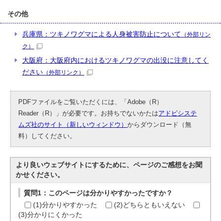
その他
兵庫県：ツキノワグマによる人身被害防止について
（外部リン
ク）
大阪府：大阪府内におけるツキノワグマの出没に注意してく
ださい
（外部リンク）
PDFファイルをご覧いただくには、「Adobe（R）
Reader（R）」が必要です。お持ちでないかたは
アドビシステ
ムズ社のサイト（新しいウィンドウ）
からダウンロード（無
料）してください。
より良いウェブサイトにするために、ページのご感想をお聞
かせください。
質問1：このページは分かりやすかったですか？
(1)分かりやすかった
(2)どちらともいえない
(3)分かりにくかった