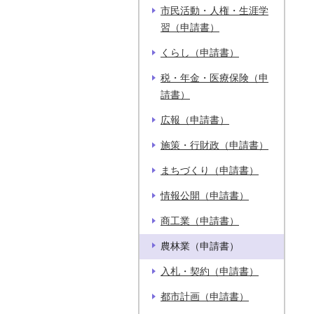
市民活動・人権・生涯学
習（申請書）
くらし（申請書）
税・年金・医療保険（申
請書）
広報（申請書）
施策・行財政（申請書）
まちづくり（申請書）
情報公開（申請書）
商工業（申請書）
農林業（申請書）
入札・契約（申請書）
都市計画（申請書）