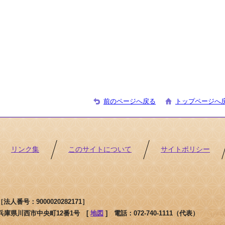
前のページへ戻る
トップページへ
リンク集
このサイトについて
サイトポリシー
人番号：9000020282171］
1 兵庫県川西市中央町12番1号 [
地図
]
電話：072-740-1111（代表）