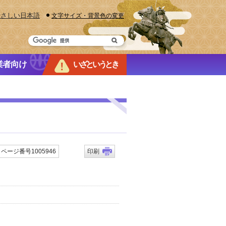
やさしい日本語
文字サイズ・背景色の変更
業者向け
いざというとき
ページ番号1005946
印刷