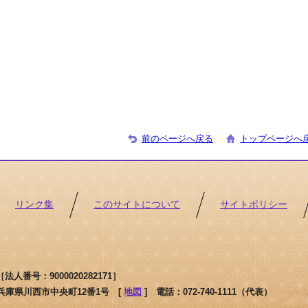
前のページへ戻る
トップページへ
リンク集
このサイトについて
サイトポリシー
人番号：9000020282171］
1 兵庫県川西市中央町12番1号 [
地図
]
電話：072-740-1111（代表）