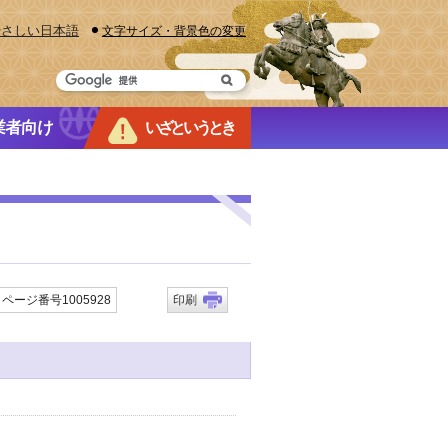
やさしい日本語
文字サイズ・背景色の変更
業者向け
いざというとき
ページ番号1005928
印刷