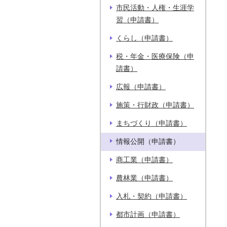
市民活動・人権・生涯学
習（申請書）
くらし（申請書）
税・年金・医療保険（申
請書）
広報（申請書）
施策・行財政（申請書）
まちづくり（申請書）
情報公開（申請書）
商工業（申請書）
農林業（申請書）
入札・契約（申請書）
都市計画（申請書）