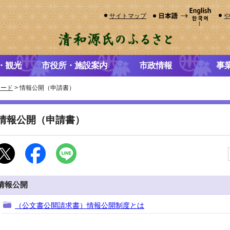
サイトマップ
・観光
市役所・施設案内
市政情報
事
ロード
> 情報公開（申請書）
情報公開（申請書）
情報公開
（公文書公開請求書）情報公開制度とは