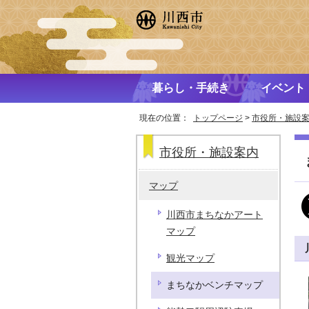
暮らし・手続き
イベント
現在の位置：
トップページ
>
市役所・施設
市役所・施設案内
マップ
川西市まちなかアート
マップ
観光マップ
まちなかベンチマップ