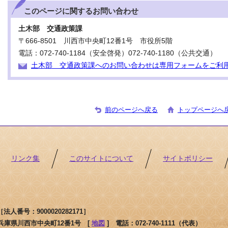
このページに関する
お問い合わせ
土木部 交通政策課
〒666-8501 川西市中央町12番1号 市役所5階
電話：072-740-1184（安全啓発）072-740-1180（公共交通）
土木部 交通政策課へのお問い合わせは専用フォームをご利
前のページへ戻る
トップページへ
リンク集
このサイトについて
サイトポリシー
人番号：9000020282171］
1 兵庫県川西市中央町12番1号 [
地図
]
電話：072-740-1111（代表）