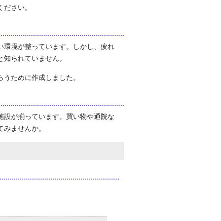
ください。
い環境が整っています。しかし、疲れ
と知られていません。
らうために作成しました。
施設が揃っています。買い物や通院な
てみませんか。