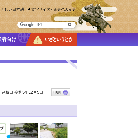
やさしい日本語
文字サイズ・背景色の変更
業者向け
いざというとき
新日 令和5年12月5日
印刷