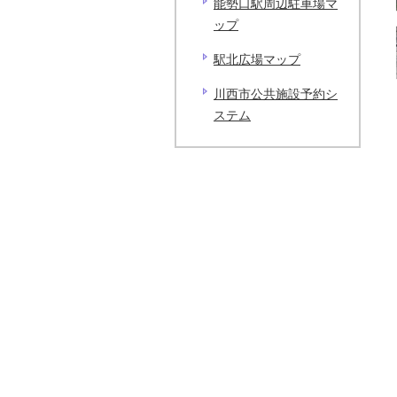
能勢口駅周辺駐車場マ
ップ
駅北広場マップ
川西市公共施設予約シ
ステム