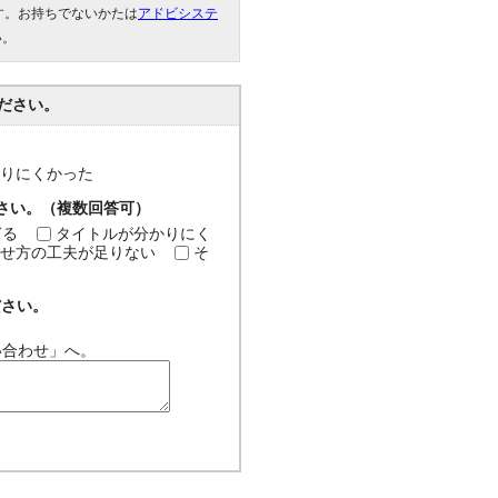
です。お持ちでないかたは
アドビシステ
い。
ださい。
分かりにくかった
ださい。（複数回答可）
ぎる
タイトルが分かりにく
せ方の工夫が足りない
そ
ださい。
い合わせ」へ。