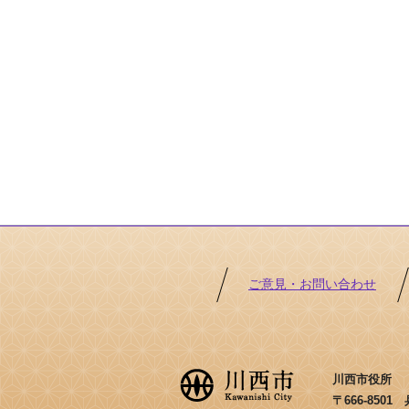
ご意見・お問い合わせ
川西市役所 ［法
〒666-850