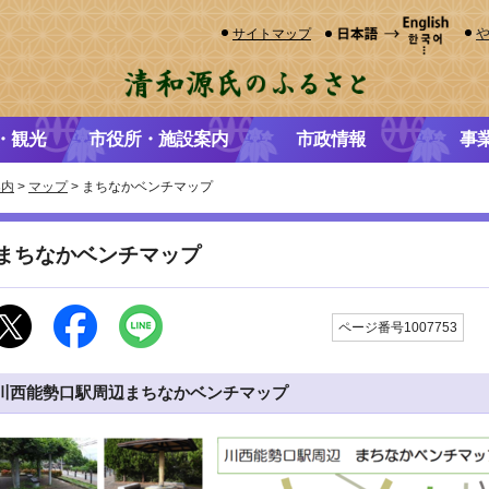
サイトマップ
・観光
市役所・施設案内
市政情報
事
案内
>
マップ
> まちなかベンチマップ
まちなかベンチマップ
更
ページ番号1007753
川西能勢口駅周辺まちなかベンチマップ