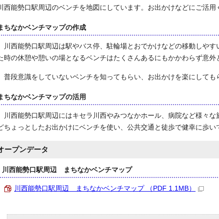
川西能勢口駅周辺のベンチを地図にしています。お出かけなどにご活用
まちなかベンチマップの作成
川西能勢口駅周辺は駅やバス停、駐輪場とおでかけなどの移動しやす
た時の休憩や憩いの場となるベンチはたくさんあるにもかかわらず意外
普段意識をしていないベンチを知ってもらい、お出かけを楽にしても
まちなかベンチマップの活用
川西能勢口駅周辺にはキセラ川西やみつなかホール、病院など様々な
どちょっとしたお出かけにベンチを使い、公共交通と徒歩で健幸に歩い
オープンデータ
川西能勢口駅周辺 まちなかベンチマップ
川西能勢口駅周辺 まちなかベンチマップ （PDF 1.1MB）