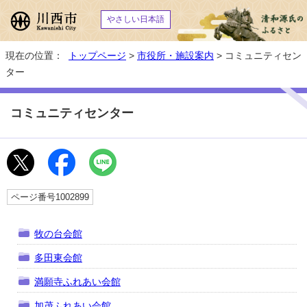
やさしい日本語
現在の位置：
トップページ
>
市役所・施設案内
> コミュニティセン
ター
コミュニティセンター
ページ番号1002899
牧の台会館
多田東会館
満願寺ふれあい会館
加茂ふれあい会館