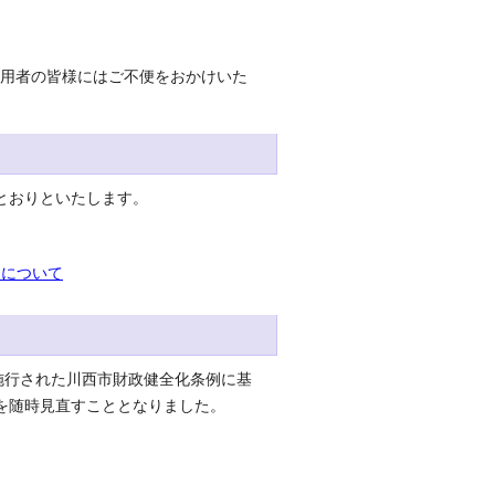
利用者の皆様にはご不便をおかけいた
とおりといたします。
ーについて
施行された川西市財政健全化条例に基
を随時見直すこととなりました。