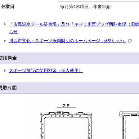
休業日
毎月第4木曜日、年末年始
「市民温水プール駐車場」及び「キセラ川西プラザ西駐車場（旧
らせ
川西市文化・スポーツ振興財団のホームページ
（外部リンク）
使用料金
スポーツ施設の使用料金（個人使用）
見取り図