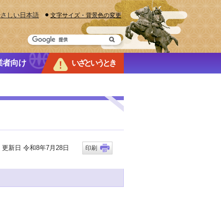
やさしい日本語
文字サイズ・背景色の変更
業者向け
いざというとき
新日 令和8年7月28日
印刷