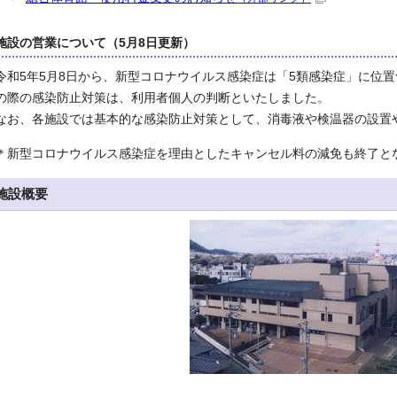
施設の営業について（5月8日更新）
令和5年5月8日から、新型コロナウイルス感染症は「5類感染症」に位
の際の感染防止対策は、利用者個人の判断といたしました。
なお、各施設では基本的な感染防止対策として、消毒液や検温器の設置
＊新型コロナウイルス感染症を理由としたキャンセル料の減免も終了と
施設概要