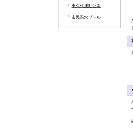
東久代運動公園
市民温水プール