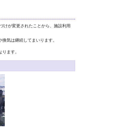
置づけが変更されたことから、施設利用
や換気は継続してまいります。
なります。