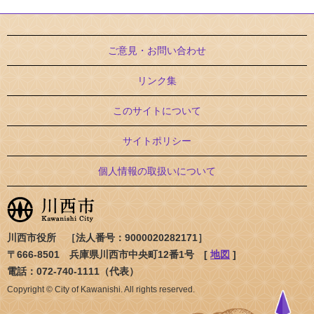
ご意見・お問い合わせ
リンク集
このサイトについて
サイトポリシー
個人情報の取扱いについて
川西市役所 ［法人番号：9000020282171］
〒666-8501 兵庫県川西市中央町12番1号 [
地図
]
電話：072-740-1111（代表）
Copyright © City of Kawanishi. All rights reserved.