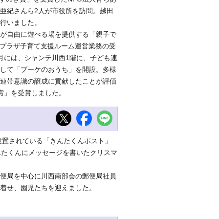
亜紀さんら2人が市役所を訪問。越田
行いました。
が自由に遊べる場を提供する「親子で
民プラザ子育て支援ルーム運営業務の受
月には、シャンテ川西1階に、子ども連
して「ブーケのおうち」を開設。多様
連帯意識の醸成に貢献したことが評価
賞」を受賞しました。
設置されている「きんたくんポスト」
んたくんにメッセージを書いたクリスマ
便局を中心に川西南部会の郵便局社員
着せ、園児たちを迎えました。