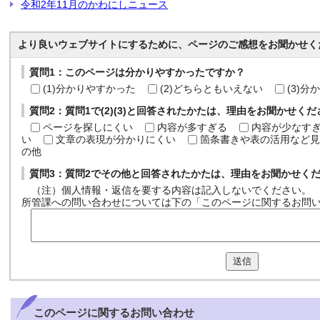
令和2年11月のかわにしニュース
より良いウェブサイトにするために、ページのご感想をお聞かせく
質問1：このページは分かりやすかったですか？
(1)分かりやすかった
(2)どちらともいえない
(3)
質問2：質問1で(2)(3)と回答されたかたは、理由をお聞かせく
ページを探しにくい
内容が多すぎる
内容が少なす
い
文章の表現が分かりにくい
箇条書きや表の活用など見
の他
質問3：質問2でその他と回答されたかたは、理由をお聞かせく
（注）個人情報・返信を要する内容は記入しないでください。
所管課への問い合わせについては下の「このページに関するお問
送信
このページに関する
お問い合わせ