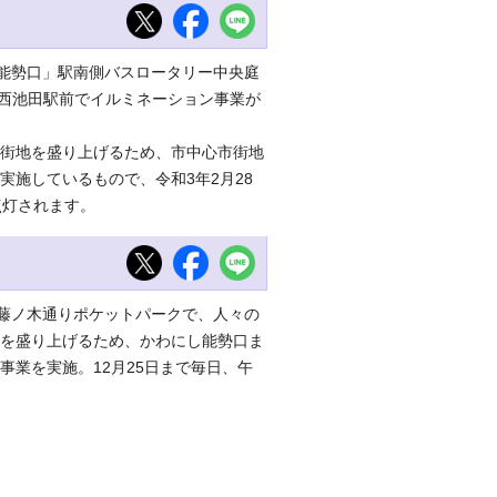
能勢口」駅南側バスロータリー中央庭
川西池田駅前でイルミネーション事業が
街地を盛り上げるため、市中心市街地
実施しているもので、令和3年2月28
点灯されます。
藤ノ木通りポケットパークで、人々の
を盛り上げるため、かわにし能勢口ま
事業を実施。12月25日まで毎日、午