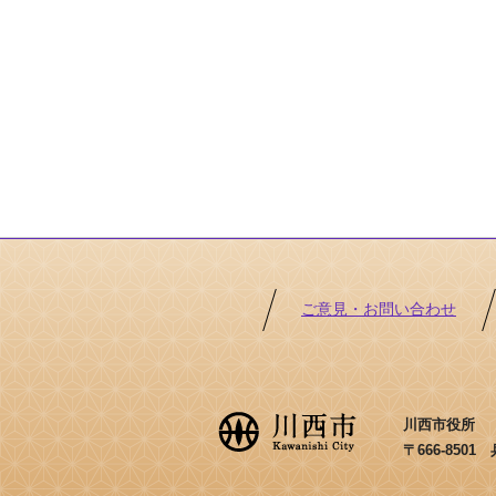
ご意見・お問い合わせ
川西市役所 ［法
〒666-850