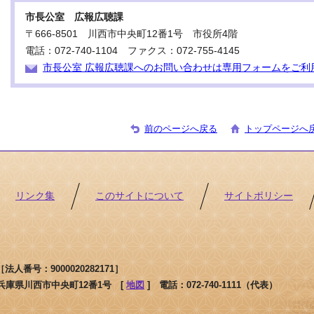
市長公室 広報広聴課
〒666-8501 川西市中央町12番1号 市役所4階
電話：072-740-1104 ファクス：072-755-4145
市長公室 広報広聴課へのお問い合わせは専用フォームをご利
前のページへ戻る
トップページへ
リンク集
このサイトについて
サイトポリシー
人番号：9000020282171］
1 兵庫県川西市中央町12番1号 [
地図
]
電話：072-740-1111（代表）