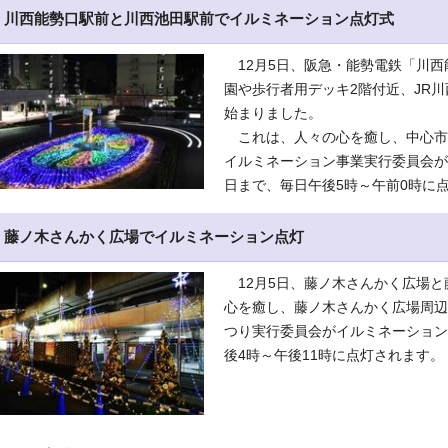
川西能勢口駅前と川西池田駅前でイルミネーション点灯式
12月5日、阪急・能勢電鉄「川西
園や歩行者用デッキ2階付近、JR
始まりました。
これは、人々の心を癒し、中心市
イルミネーション事業実行委員会が
日まで、毎日午後5時～午前0時に
藤ノ木さんかく広場でイルミネーション点灯
12月5日、藤ノ木さんかく広場と
心を癒し、藤ノ木さんかく広場周辺
つり実行委員会がイルミネーション
後4時～午後11時に点灯されます。