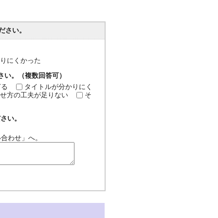
ださい。
分かりにくかった
ださい。（複数回答可）
ぎる
タイトルが分かりにく
せ方の工夫が足りない
そ
ださい。
い合わせ」へ。