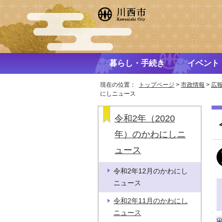
暮らし・手続き
イベント
現在の位置：
トップページ
>
市政情報
>
広
にしニュース
令和2年（2020
年）のかわにしニ
ュース
令和2年12月のかわにし
ニュース
令和2年11月のかわにし
ニュース