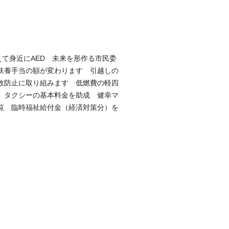
えて身近にAED 未来を形作る市民委
扶養手当の額が変わります 引越しの
故防止に取り組みます 低燃費の軽四
 タクシーの基本料金を助成 健幸マ
覧 臨時福祉給付金（経済対策分）を