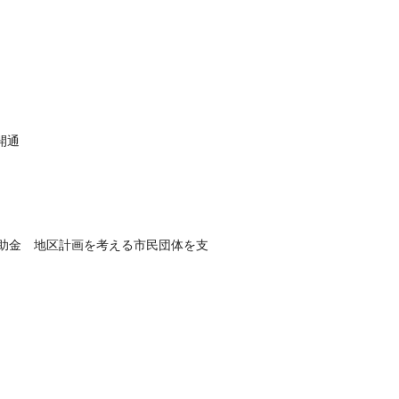
開通
補助金 地区計画を考える市民団体を支