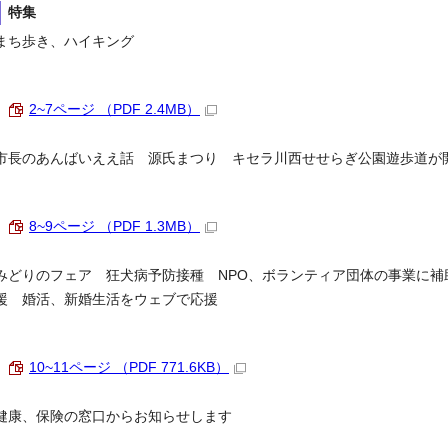
特集
まち歩き、ハイキング
2~7ページ （PDF 2.4MB）
市長のあんばいええ話 源氏まつり キセラ川西せせらぎ公園遊歩道が
8~9ページ （PDF 1.3MB）
みどりのフェア 狂犬病予防接種 NPO、ボランティア団体の事業に
援 婚活、新婚生活をウェブで応援
10~11ページ （PDF 771.6KB）
健康、保険の窓口からお知らせします