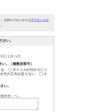
です。お持ちでないかたは
アドビシステ
い。
ださい。
分かりにくかった
ださい。（複数回答可）
ぎる
タイトルが分かりにく
せ方の工夫が足りない
そ
ださい。
い合わせ」へ。