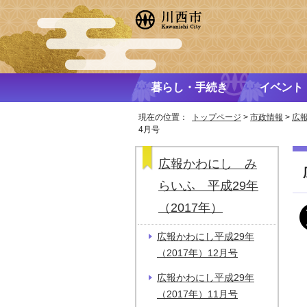
暮らし・手続き
イベント
現在の位置：
トップページ
>
市政情報
>
広
4月号
広報かわにし み
らいふ 平成29年
（2017年）
広報かわにし平成29年
（2017年）12月号
広報かわにし平成29年
（2017年）11月号