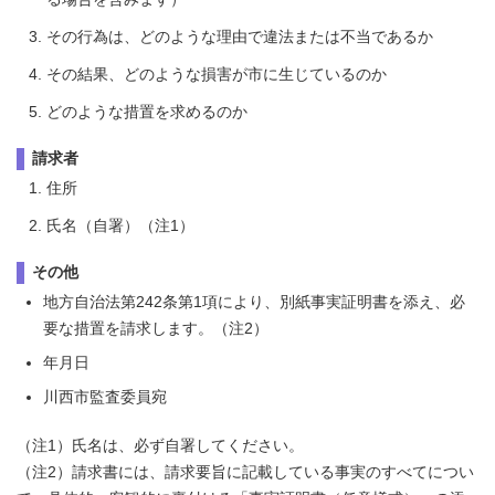
その行為は、どのような理由で違法または不当であるか
その結果、どのような損害が市に生じているのか
どのような措置を求めるのか
請求者
住所
氏名（自署）（注1）
その他
地方自治法第242条第1項により、別紙事実証明書を添え、必
要な措置を請求します。（注2）
年月日
川西市監査委員宛
（注1）氏名は、必ず自署してください。
（注2）請求書には、請求要旨に記載している事実のすべてについ