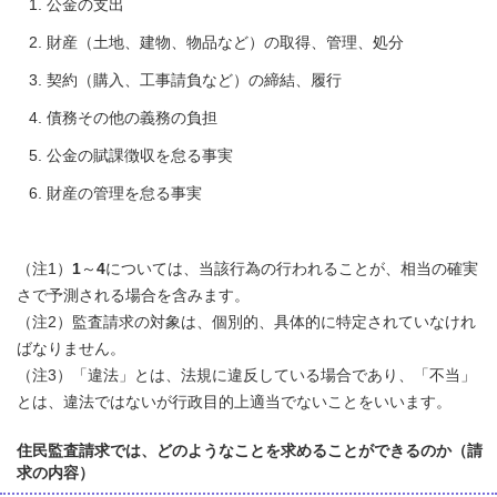
公金の支出
財産（土地、建物、物品など）の取得、管理、処分
契約（購入、工事請負など）の締結、履行
債務その他の義務の負担
公金の賦課徴収を怠る事実
財産の管理を怠る事実
（注1）
1
～
4
については、当該行為の行われることが、相当の確実
さで予測される場合を含みます。
（注2）監査請求の対象は、個別的、具体的に特定されていなけれ
ばなりません。
（注3）「違法」とは、法規に違反している場合であり、「不当」
とは、違法ではないが行政目的上適当でないことをいいます。
住民監査請求では、どのようなことを求めることができるのか（請
求の内容）