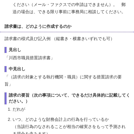
ください（メール・ファクスでの申請はできません）。 郵
送の場合は、できる限り事前に事務局に相談してください。
請求書は、どのように作成するのか
請求書の様式及び記入例 （縦書き・横書きいずれでも可）
見出し
「川西市職員措置請求書」
中見出し
「（請求の対象とする執行機関・職員）に関する措置請求の要
旨」
請求の要旨（次の事項について、できるだけ具体的に記載してく
ださい。）
だれが
いつ、どのような財務会計上の行為を行っているか
（当該行為のなされることが相当の確実さをもって予測され
る場合を含みます）