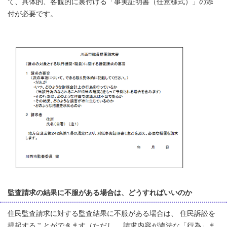
て、具体的、客観的に裏付ける「事実証明書（任意様式）」の添
付が必要です。
監査請求の結果に不服がある場合は、どうすればいいのか
住民監査請求に対する監査結果に不服がある場合は、 住民訴訟を
提起することができます（ただし、 請求内容が違法な「行為」ま