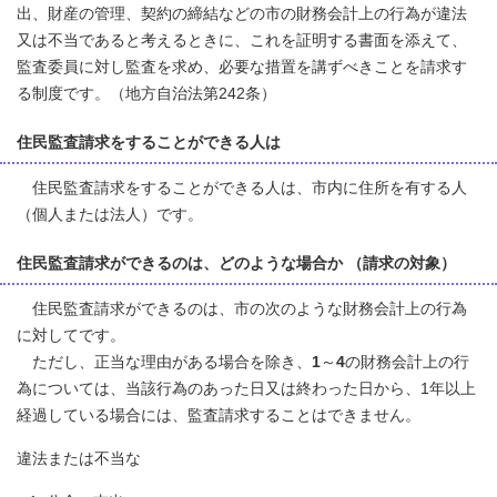
出、財産の管理、契約の締結などの市の財務会計上の行為が違法
又は不当であると考えるときに、これを証明する書面を添えて、
監査委員に対し監査を求め、必要な措置を講ずべきことを請求す
る制度です。（地方自治法第242条）
住民監査請求をすることができる人は
住民監査請求をすることができる人は、市内に住所を有する人
（個人または法人）です。
住民監査請求ができるのは、どのような場合か （請求の対象）
住民監査請求ができるのは、市の次のような財務会計上の行為
に対してです。
ただし、正当な理由がある場合を除き、
1
～
4
の財務会計上の行
為については、当該行為のあった日又は終わった日から、1年以上
経過している場合には、監査請求することはできません。
違法または不当な