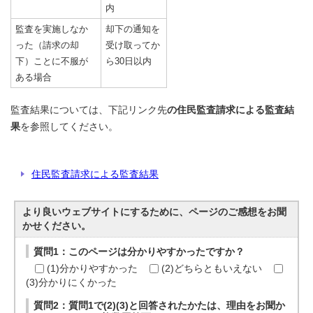
内
監査を実施しなか
却下の通知を
った（請求の却
受け取ってか
下）ことに不服が
ら30日以内
ある場合
監査結果については、下記リンク先
の住民監査請求による監査結
果
を参照してください。
住民監査請求による監査結果
より良いウェブサイトにするために、ページのご感想をお聞
かせください。
質問1：このページは分かりやすかったですか？
(1)分かりやすかった
(2)どちらともいえない
(3)分かりにくかった
質問2：質問1で(2)(3)と回答されたかたは、理由をお聞か