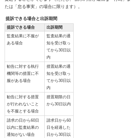
たは「怠る事実」の場合に限ります）。
提訴できる場合と出訴期間
提訴できる場合
出訴期間
監査結果に不服が
監査結果の通
ある場合
知を受け取っ
てから30日以
内
勧告に対する執行
措置結果の通
機関等の措置に不
知を受け取っ
服がある場合
てから30日以
内
勧告に対する措置
措置期限の日
が行われないこと
から30日以内
を不服とする場合
請求の日から60日
請求日から60
以内に監査結果の
日を経過した
通知がない場合
日から30日以