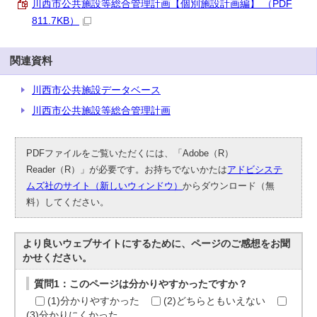
川西市公共施設等総合管理計画【個別施設計画編】 （PDF
811.7KB）
関連資料
川西市公共施設データベース
川西市公共施設等総合管理計画
PDFファイルをご覧いただくには、「Adobe（R）
Reader（R）」が必要です。お持ちでないかたは
アドビシステ
ムズ社のサイト（新しいウィンドウ）
からダウンロード（無
料）してください。
より良いウェブサイトにするために、ページのご感想をお聞
かせください。
質問1：このページは分かりやすかったですか？
(1)分かりやすかった
(2)どちらともいえない
(3)分かりにくかった