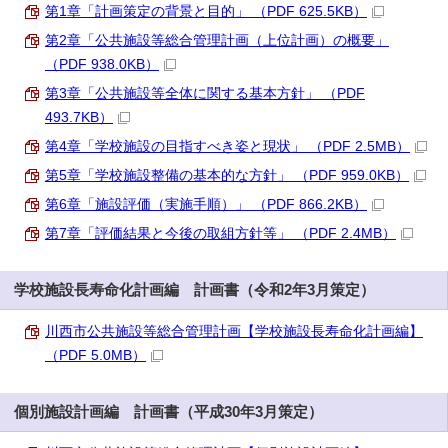
第1章「計画策定の背景と目的」 （PDF 625.5KB）
第2章「公共施設等総合管理計画（上位計画）の概要」
（PDF 938.0KB）
第3章「公共施設等全体に関する基本方針」 （PDF
493.7KB）
第4章「学校施設の目指すべき姿と現状」 （PDF 2.5MB）
第5章「学校施設整備の基本的な方針」 （PDF 959.0KB）
第6章「施設評価（実施手順）」 （PDF 866.2KB）
第7章「評価結果と今後の取組方針等」 （PDF 2.4MB）
学校施設長寿命化計画編 計画書（令和2年3月策定）
川西市公共施設等総合管理計画【学校施設長寿命化計画編】
（PDF 5.0MB）
個別施設計画編 計画書（平成30年3月策定）