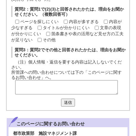
質問2：質問1で(2)(3)と回答されたかたは、理由をお聞か
せください。（複数回答可）
ページを探しにくい
内容が多すぎる
内容が
少なすぎる
タイトルが分かりにくい
文章の表現
が分かりにくい
箇条書きや表の活用など見せ方の工夫
が足りない
その他
質問3：質問2でその他と回答されたかたは、理由をお聞か
せください。
（注）個人情報・返信を要する内容は記入しないでくだ
さい。
所管課への問い合わせについては下の「このページに関す
るお問い合わせ」へ。
送信
このページに関する
お問い合わせ
都市政策部 施設マネジメント課