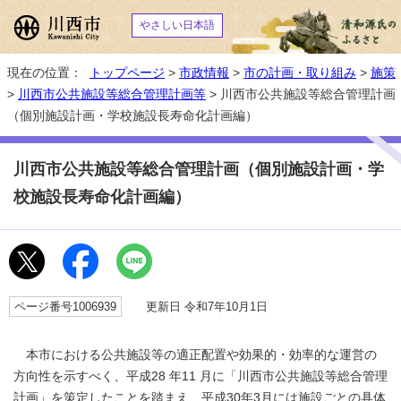
やさしい日本語
現在の位置：
トップページ
>
市政情報
>
市の計画・取り組み
>
施策
>
川西市公共施設等総合管理計画等
> 川西市公共施設等総合管理計画
（個別施設計画・学校施設長寿命化計画編）
川西市公共施設等総合管理計画（個別施設計画・学
校施設長寿命化計画編）
ページ番号1006939
更新日 令和7年10月1日
本市における公共施設等の適正配置や効果的・効率的な運営の
方向性を示すべく、平成28 年11 月に「川西市公共施設等総合管理
計画」を策定したことを踏まえ、平成30年3月には施設ごとの具体