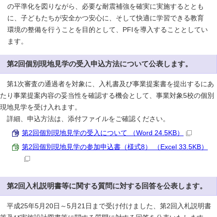
の平準化を図りながら、必要な耐震補強を確実に実施するととも
に、子どもたちが安全かつ安心に、そして快適に学習できる教育
環境の整備を行うことを目的として、PFIを導入することとしてい
ます。
第2回個別現地見学の受入申込方法について公表します。
第1次審査の通過者を対象に、入札書及び事業提案書を提出するにあ
たり事業提案内容の妥当性を確認する機会として、事業対象5校の個別
現地見学を受け入れます。
詳細、申込方法は、添付ファイルをご確認ください。
第2回個別現地見学の受入について （Word 24.5KB）
第2回個別現地見学の参加申込書（様式8） （Excel 33.5KB）
第2回入札説明書等に関する質問に対する回答を公表します。
平成25年5月20日～5月21日まで受け付けました、第2回入札説明書