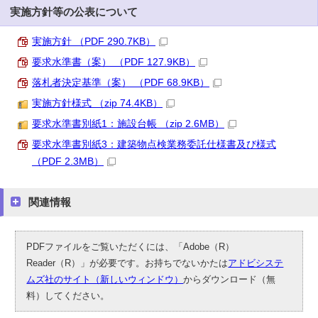
実施方針等の公表について
実施方針 （PDF 290.7KB）
要求水準書（案） （PDF 127.9KB）
落札者決定基準（案） （PDF 68.9KB）
実施方針様式 （zip 74.4KB）
要求水準書別紙1：施設台帳 （zip 2.6MB）
要求水準書別紙3：建築物点検業務委託仕様書及び様式
（PDF 2.3MB）
関連情報
PDFファイルをご覧いただくには、「Adobe（R）
Reader（R）」が必要です。お持ちでないかたは
アドビシステ
ムズ社のサイト（新しいウィンドウ）
からダウンロード（無
料）してください。