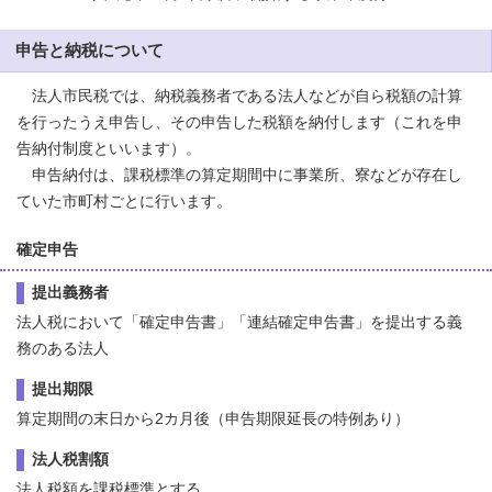
申告と納税について
法人市民税では、納税義務者である法人などが自ら税額の計算
を行ったうえ申告し、その申告した税額を納付します（これを申
告納付制度といいます）。
申告納付は、課税標準の算定期間中に事業所、寮などが存在し
ていた市町村ごとに行います。
確定申告
提出義務者
法人税において「確定申告書」「連結確定申告書」を提出する義
務のある法人
提出期限
算定期間の末日から2カ月後（申告期限延長の特例あり）
法人税割額
法人税額を課税標準とする