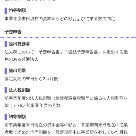
均等割額
事業年度末日現在の資本金などの額および従業者数で判定
予定申告
提出義務者
法人税において「予定申告書」「連結予定申告書」を提出する義
務のある普通法人
提出期限
算定期間の末日から2カ月後
法人税割額
前事業年度の法人税割額（使途秘匿金税額等に係る法人税割額を
除く）×6／前事業年度の月数
均等割額
前事業年度末日現在の資本金等の額と、算定期間末日現在の従業
者数で求めた均等割額を、算定期間中に事業所を有していた月数