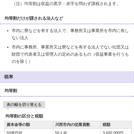
（注）均等割は収益の黒字・赤字を問わず課税されます。
均等割だけが課される法人など
市内に寮などを有する法人で、事務所又は事業所を市内に有し
ない法人
市内に事務所、事業所又は寮などを有する法人でない社団又は
財団で代表者又は管理人の定めのあるもの（収益事業を行うも
のを除く）
税率
均等割
表の幅を切り替える
均等割の区分と税額
資本金等の額
川西市内の従業員数
税額
50億円超
50人超
3,600,000円