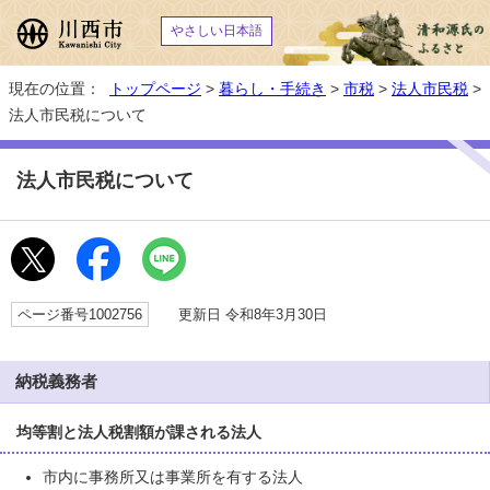
やさしい日本語
現在の位置：
トップページ
>
暮らし・手続き
>
市税
>
法人市民税
>
法人市民税について
法人市民税について
ページ番号1002756
更新日 令和8年3月30日
納税義務者
均等割と法人税割額が課される法人
市内に事務所又は事業所を有する法人