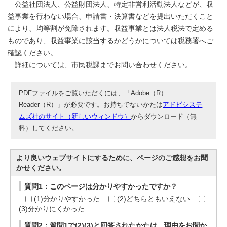
公益社団法人、公益財団法人、特定非営利活動法人などが、収
益事業を行わない場合、申請書・決算書などを提出いただくこと
により、均等割が免除されます。収益事業とは法人税法で定める
ものであり、収益事業に該当するかどうかについては税務署へご
確認ください。
詳細については、市民税課までお問い合わせください。
PDFファイルをご覧いただくには、「Adobe（R）
Reader（R）」が必要です。お持ちでないかたは
アドビシステ
ムズ社のサイト（新しいウィンドウ）
からダウンロード（無
料）してください。
より良いウェブサイトにするために、ページのご感想をお聞
かせください。
質問1：このページは分かりやすかったですか？
(1)分かりやすかった
(2)どちらともいえない
(3)分かりにくかった
質問2：質問1で(2)(3)と回答されたかたは、理由をお聞か