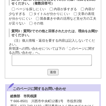
せください。（複数回答可）
ページを探しにくい
内容が多すぎる
内容が
少なすぎる
タイトルが分かりにくい
文章の表現
が分かりにくい
箇条書きや表の活用など見せ方の工夫
が足りない
その他
質問3：質問2でその他と回答されたかたは、理由をお聞か
せください。
（注）個人情報・返信を要する内容は記入しないでくだ
さい。
所管課への問い合わせについては下の「このページに関す
るお問い合わせ」へ。
送信
このページに関する
お問い合わせ
総務部 市民税課
〒666-8501 川西市中央町12番1号 市役所2階