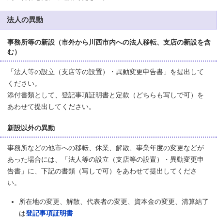
法人の異動
事務所等の新設（市外から川西市内への法人移転、支店の新設を含
む）
「法人等の設立（支店等の設置）・異動変更申告書」を提出して
ください。
添付書類として、登記事項証明書と定款（どちらも写しで可）を
あわせて提出してください。
新設以外の異動
事務所などの他市への移転、休業、解散、事業年度の変更などが
あった場合には、「法人等の設立（支店等の設置）・異動変更申
告書」に、下記の書類（写しで可）をあわせて提出してくださ
い。
所在地の変更、解散、代表者の変更、資本金の変更、清算結了
は
登記事項証明書