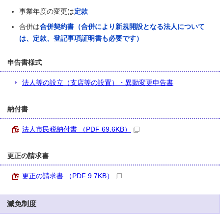
事業年度の変更は
定款
合併は
合併契約書（合併により新規開設となる法人について
は、定款、登記事項証明書も必要です）
申告書様式
法人等の設立（支店等の設置）・異動変更申告書
納付書
法人市民税納付書 （PDF 69.6KB）
更正の請求書
更正の請求書 （PDF 9.7KB）
減免制度