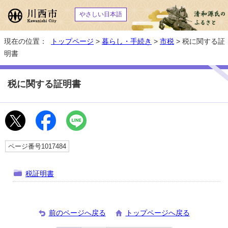
やさしい日本語
現在の位置：
トップページ
>
暮らし・手続き
>
市税
> 税に関する証
明書
税に関する証明書
ページ番号1017484
税証明書
前のページへ戻る
トップページへ戻る