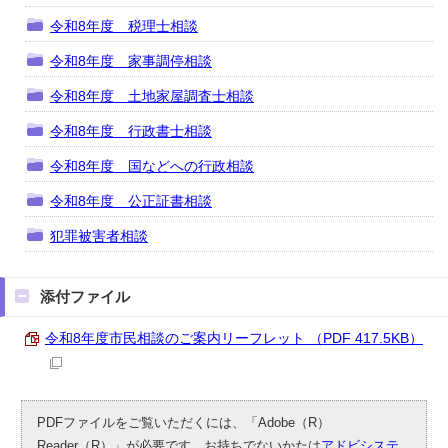
令和8年度 税理士相談
令和8年度 家事調停相談
令和8年度 土地家屋調査士相談
令和8年度 行政書士相談
令和8年度 国などへの行政相談
令和8年度 公正証書相談
犯罪被害者相談
添付ファイル
令和8年度市民相談のご案内リーフレット （PDF 417.5KB）
PDFファイルをご覧いただくには、「Adobe（R）
Reader（R）」が必要です。お持ちでないかたは
アドビシステ