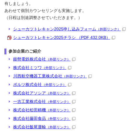
有しましょう。
あわせて個別カウンセリングも実施します。
（日程は別途調整させていただきます。）
シューカツトレキャン2025申し込みフォーム
（外部リンク）
シューカツトレキャン2025チラシ （PDF 432.0KB）
参加企業のご紹介
能勢電鉄株式会社
（外部リンク）
株式会社ミツワ
（外部リンク）
川西航空機器工業株式会社
（外部リンク）
ボルツ株式会社
（外部リンク）
株式会社アソシア
（外部リンク）
一吉工業株式会社
（外部リンク）
株式会社松田精機
（外部リンク）
株式会社藤田食品
（外部リンク）
株式会社飯尾運輸
（外部リンク）