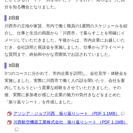
分を知る機会となりました。
2日目
川西市の立地や家賃、市内で働く職員の1週間のスケジュールを紹
介し、仕事と生活の両面から「川西市」で暮らすことを明確にイ
メージしていただきました。午後からは、市内企業にお越しいた
だき、会社説明と座談会を実施しました。仕事からプライベート
な質問まで、終始和やかな雰囲気でお話されていました。
3日目
3つのコースに分かれて、市内企業を訪問し、会社見学・体験会を
実施しました。実際に川西市で働く人の話を聞いたり、会社を案
内してもらうという貴重な経験をさせていただきました。その
後、実際に参加者が感じた企業の魅力や気付きなどをまとめた
「振り返りシート」を作成しました。
アソシア・ジョブ川西 振り返りシート （PDF 1.1MB）
川西航空機器工業株式会社 振り返りシート （PDF 1.1MB）