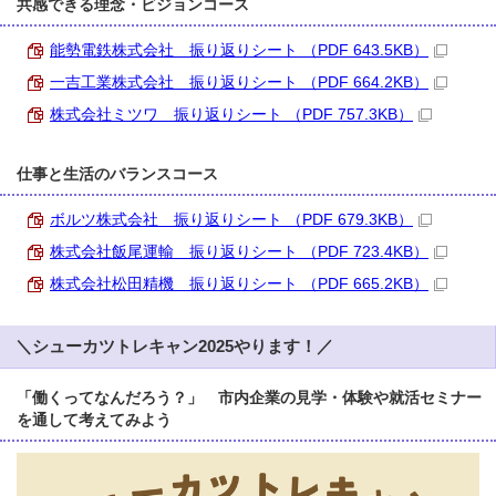
共感できる理念・ビジョンコース
能勢電鉄株式会社 振り返りシート （PDF 643.5KB）
一吉工業株式会社 振り返りシート （PDF 664.2KB）
株式会社ミツワ 振り返りシート （PDF 757.3KB）
仕事と生活のバランスコース
ボルツ株式会社 振り返りシート （PDF 679.3KB）
株式会社飯尾運輸 振り返りシート （PDF 723.4KB）
株式会社松田精機 振り返りシート （PDF 665.2KB）
＼シューカツトレキャン2025やります！／
「働くってなんだろう？」 市内企業の見学・体験や就活セミナー
を通して考えてみよう