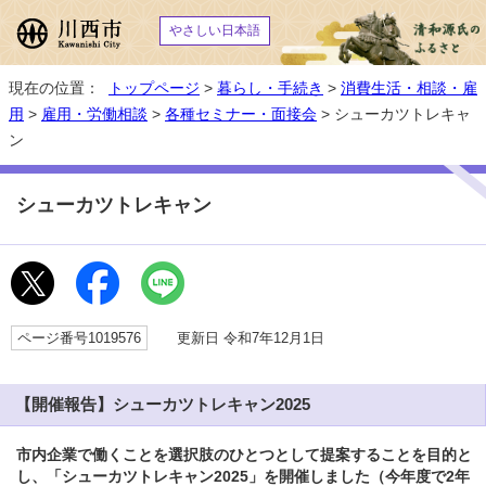
やさしい日本語
現在の位置：
トップページ
>
暮らし・手続き
>
消費生活・相談・雇
用
>
雇用・労働相談
>
各種セミナー・面接会
> シューカツトレキャ
ン
シューカツトレキャン
ページ番号1019576
更新日 令和7年12月1日
【開催報告】シューカツトレキャン2025
市内企業で働くことを選択肢のひとつとして提案することを目的と
し、「シューカツトレキャン2025」を開催しました（今年度で2年