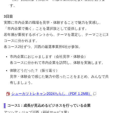
す。
3日目
実際に市内企業の職場を見学・体験することで魅力を実感し、
「市内企業で働く」ことを選択肢として提供します。
若年層が重視するポイントから、テーマを選定し、テーマごとに3
コースに分かれます。
各コース2社ずつ、川西の厳選事業所6社が参加。
市内企業におじゃまします（会社見学・体験会）
各コースに分かれて市内企業を訪問し、体験を実施します。
体験どうだった？（振り返り）
見学・体験会で感じた魅力や思ったことをまとめ、みんなで共
有しましょう。
シューカツトレキャン2024ちらし （PDF 1.2MB）
コース1：成長が見込めるビジネスを行っている企業
アソシア・ジョブ川西（福祉サービス業）