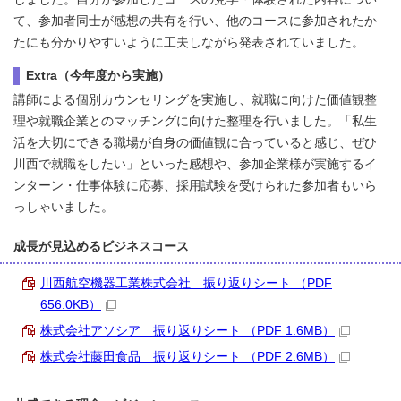
て、参加者同士が感想の共有を行い、他のコースに参加されたか
たにも分かりやすいように工夫しながら発表されていました。
Extra（今年度から実施）
講師による個別カウンセリングを実施し、就職に向けた価値観整
理や就職企業とのマッチングに向けた整理を行いました。「私生
活を大切にできる職場が自身の価値観に合っていると感じ、ぜひ
川西で就職をしたい」といった感想や、参加企業様が実施するイ
ンターン・仕事体験に応募、採用試験を受けられた参加者もいら
っしゃいました。
成長が見込めるビジネスコース
川西航空機器工業株式会社 振り返りシート （PDF
656.0KB）
株式会社アソシア 振り返りシート （PDF 1.6MB）
株式会社藤田食品 振り返りシート （PDF 2.6MB）