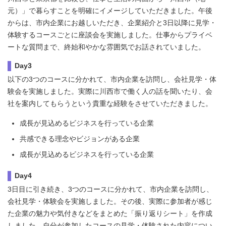
元）」で暮らすことを明確にイメージしていただきました。午後
からは、市内企業にお越しいただき、企業紹介と3日以降に見学・
体験するコースごとに座談会を実施しました。仕事からプライベ
ートな質問まで、終始和やかな雰囲気でお話されていました。
Day3
以下の3つのコースに分かれて、市内企業を訪問し、会社見学・体
験会を実施しました。実際に川西市で働く人の話を聞いたり、会
社を案内してもらうという貴重な経験をさせていただきました。
成長が見込めるビジネスを行っている企業
共感できる理念やビジョンがある企業
成長が見込めるビジネスを行っている企業
Day4
3日目に引き続き、3つのコースに分かれて、市内企業を訪問し、
会社見学・体験会を実施しました。その後、実際に参加者が感じ
た企業の魅力や気付きなどをまとめた「振り返りシート」を作成
しました。自分が参加したコースの見学・体験された内容につい