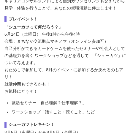
キャリアコンサルタントによる個別カウンセリングも交えながら
見学・体験を行うことで、あなたの就職活動に伴走します！
プレイベント！
「シューカツって何だろう？」
6月14日（土曜日） 午後1時から午後4時
会場：まちなか交流拠点マチノマ（オンライン参加可）
自己分析ができるカードゲームを使ったセミナーや社会人として
の基礎力を磨く ワークショップなどを通して、「シューカツ」に
ついて考えます。
おためしで参加して、8月のイベントに参加するか決めるのもア
リ！
就活仲間もできるかも！
お気軽にどうぞ！
就活セミナー「自己理解？仕事理解？」
ワークショップ「話すこと・聴くこと」など
シューカツトレキャン！
8月5日（火曜日）から8月8日（金曜日）