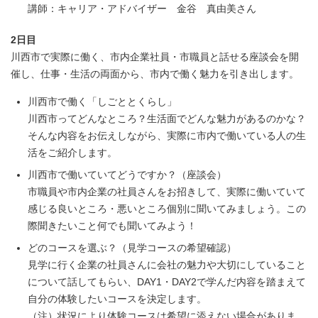
講師：キャリア・アドバイザー 金谷 真由美さん
2日目
川西市で実際に働く、市内企業社員・市職員と話せる座談会を開
催し、仕事・生活の両面から、市内で働く魅力を引き出します。
川西市で働く「しごととくらし」
川西市ってどんなところ？生活面でどんな魅力があるのかな？
そんな内容をお伝えしながら、実際に市内で働いている人の生
活をご紹介します。
川西市で働いていてどうですか？（座談会）
市職員や市内企業の社員さんをお招きして、実際に働いていて
感じる良いところ・悪いところ個別に聞いてみましょう。この
際聞きたいこと何でも聞いてみよう！
どのコースを選ぶ？（見学コースの希望確認）
見学に行く企業の社員さんに会社の魅力や大切にしていること
について話してもらい、DAY1・DAY2で学んだ内容を踏まえて
自分の体験したいコースを決定します。
（注）状況により体験コースは希望に添えない場合がありま