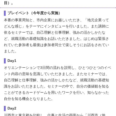
目）。
プレイベント（今年度から実施）
本番の事業周知と、市内企業にお越しいただき、「地元企業って
どんな感じ」をテーマにインタビューを行いました。また講師に
依るセミナーでは、自己理解と仕事理解、強みの活かしかたな
ど、就職活動の基礎知識をお話いただきました。はじめは緊張さ
れていた参加者も最後は参加者同士で楽しそうにお話をされてい
ました。
Day1
オリエンテーションで3日間の流れを説明し、ひとつひとつのイベ
ント内容の意味を意識していただきました。またセミナーでは、
自己理解と仕事理解、強みの活かしかたなど、就職活動の基礎知
識をお話いただきました。セミナーの中で、自分の価値観を知る
ことができるカードゲームを用いたワークを行い、知らなかった
自分を知る機会となりました。
Day2
川西市と東京都を比較し、仕事と生活の両面から「川西市（地