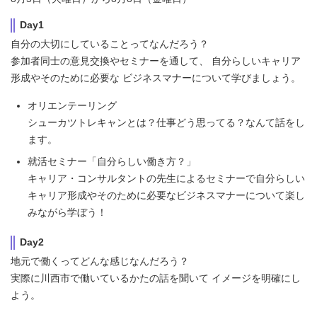
Day1
自分の大切にしていることってなんだろう？
参加者同士の意見交換やセミナーを通して、 自分らしいキャリア
形成やそのために必要な ビジネスマナーについて学びましょう。
オリエンテーリング
シューカツトレキャンとは？仕事どう思ってる？なんて話をし
ます。
就活セミナー「自分らしい働き方？」
キャリア・コンサルタントの先生によるセミナーで自分らしい
キャリア形成やそのために必要なビジネスマナーについて楽し
みながら学ぼう！
Day2
地元で働くってどんな感じなんだろう？
実際に川西市で働いているかたの話を聞いて イメージを明確にし
よう。