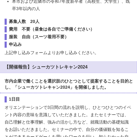
本市および近隣市の令和7年度新卒者（高校生、大学生）、既
卒3年以内の人
募集人数 20人
費用 不要（昼食は各自でご準備ください）
服装 自由（スーツ着用不要）
申込み
上記申し込みフォームよりお申し込みください。
【開催報告】シューカツトレキャン2024
市内企業で働くことを選択肢のひとつとして提案することを目的と
し、「シューカツトレキャン2024」を開催しました。
1日目
オリエンテーションで3日間の流れを説明し、ひとつひとつのイベ
ント内容の意味を意識していただきました。またセミナーでは、
自己理解と仕事理解、強みの活かし方など、就職活動の基礎知識
をお話いただきました。セミナーの中で、自分の価値観を知るこ
とができるカードゲームを用いたワークを行い、知らなかった自