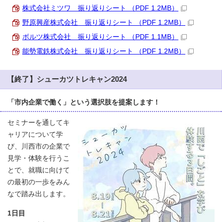
株式会社ミツワ 振り返りシート （PDF 1.2MB）
野原興産株式会社 振り返りシート （PDF 1.2MB）
ボルツ株式会社 振り返りシート （PDF 1.1MB）
能勢電鉄株式会社 振り返りシート （PDF 1.2MB）
【終了】シューカツトレキャン2024
「市内企業で働く」という選択肢を提案します！
セミナーを通してキ
ャリアについて学
び、川西市の企業で
見学・体験を行うこ
とで、就職に向けて
の最初の一歩をみん
なで踏み出します。
1日目