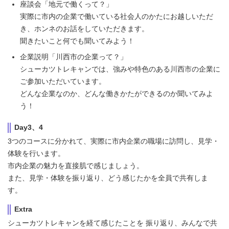
座談会「地元で働くって？」
実際に市内の企業で働いている社会人のかたにお越しいただ
き、ホンネのお話をしていただきます。
聞きたいこと何でも聞いてみよう！
企業説明「川西市の企業って？」
シューカツトレキャンでは、強みや特色のある川西市の企業に
ご参加いただいています。
どんな企業なのか、どんな働きかたができるのか聞いてみよ
う！
Day3、4
3つのコースに分かれて、実際に市内企業の職場に訪問し、見学・
体験を行います。
市内企業の魅力を直接肌で感じましょう。
また、見学・体験を振り返り、どう感じたかを全員で共有しま
す。
Extra
シューカツトレキャンを経て感じたことを 振り返り、みんなで共