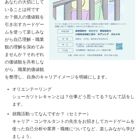
あなたの大切にして
いることは何です
か？個人の価値観を
引き出すカードゲー
ムを使って楽しみな
がら自己理解・職業
観の理解を深めてみ
ませんか？それぞれ
の価値観を共有しな
がら、職業的価値観
を整理し、自身のキャリアイメージを明確にします。
オリエンテーリング
シューカツトレキャンとは？仕事どう思ってる？なんて話をし
ます。
就職活動ってなんですか？（セミナー）
キャリア・コンサルタントの先生をお招きしてカードゲームを
使った自己分析や業界・職種についてなど、楽しみながら学び
ましょう。