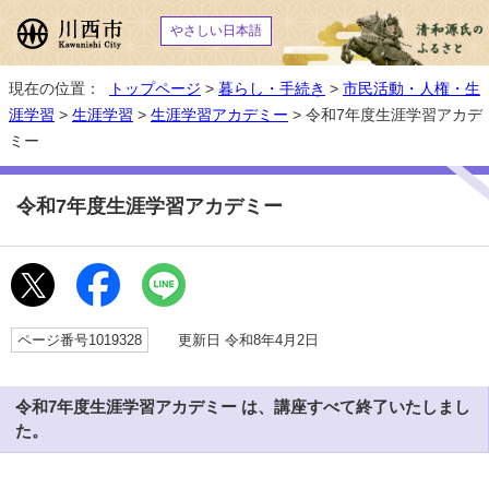
やさしい日本語
現在の位置：
トップページ
>
暮らし・手続き
>
市民活動・人権・生
涯学習
>
生涯学習
>
生涯学習アカデミー
> 令和7年度生涯学習アカデ
ミー
令和7年度生涯学習アカデミー
ページ番号1019328
更新日 令和8年4月2日
令和7年度生涯学習アカデミー は、講座すべて終了いたしまし
た。