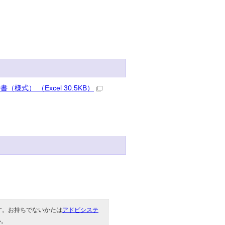
） （Excel 30.5KB）
です。お持ちでないかたは
アドビシステ
い。