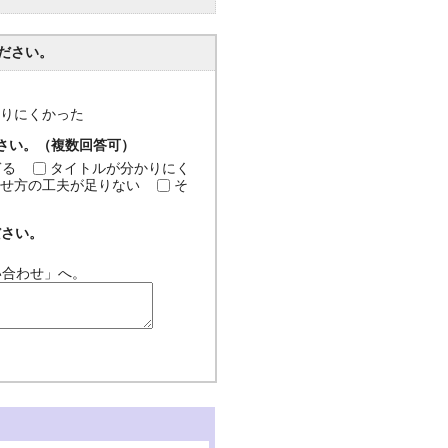
ださい。
分かりにくかった
ださい。（複数回答可）
ぎる
タイトルが分かりにく
せ方の工夫が足りない
そ
ださい。
い合わせ」へ。