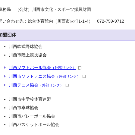
事務局：（公財）川西市文化・スポーツ振興財団
問い合わせ先：総合体育館内（川西市火打1-1-4） 072-759-9712
加盟団体
川西軟式野球協会
川西市陸上競技協会
川西ソフトボール協会
（外部リンク）
川西市ソフトテニス協会
（外部リンク）
川西テニス協会
（外部リンク）
川西市中学校体育連盟
川西市卓球協会
川西市バレーボール協会
川西バスケットボール協会