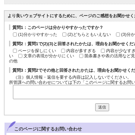
より良いウェブサイトにするために、ページのご感想をお聞かせく
質問1：このページは分かりやすかったですか？
(1)分かりやすかった
(2)どちらともいえない
(3)
質問2：質問1で(2)(3)と回答されたかたは、理由をお聞かせく
ページを探しにくい
内容が多すぎる
内容が少なす
い
文章の表現が分かりにくい
箇条書きや表の活用など見
の他
質問3：質問2でその他と回答されたかたは、理由をお聞かせく
（注）個人情報・返信を要する内容は記入しないでください。
所管課への問い合わせについては下の「このページに関するお問
送信
このページに関する
お問い合わせ