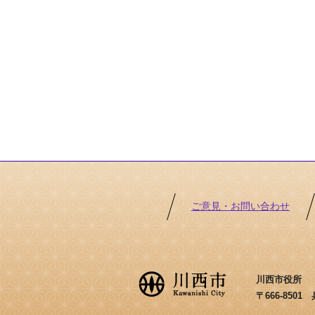
ご意見・お問い合わせ
川西市役所 ［法
〒666-850