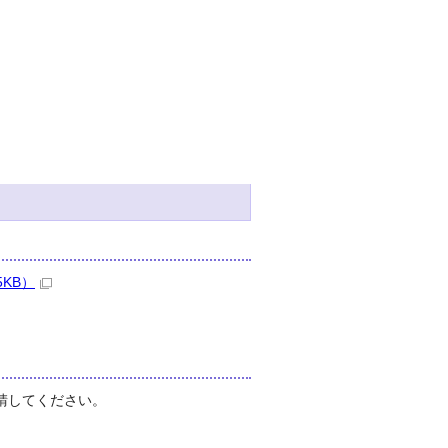
KB）
請してください。