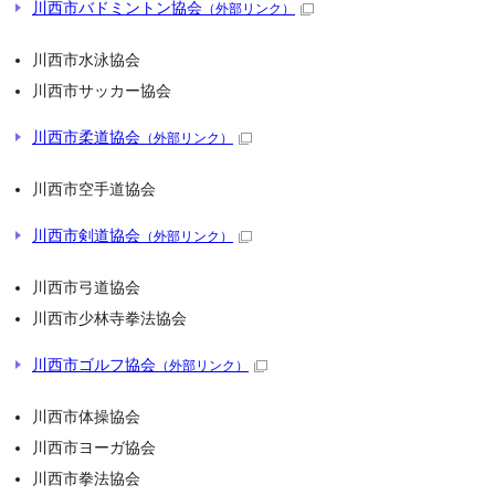
川西市バドミントン協会
（外部リンク）
川西市水泳協会
川西市サッカー協会
川西市柔道協会
（外部リンク）
川西市空手道協会
川西市剣道協会
（外部リンク）
川西市弓道協会
川西市少林寺拳法協会
川西市ゴルフ協会
（外部リンク）
川西市体操協会
川西市ヨーガ協会
川西市拳法協会