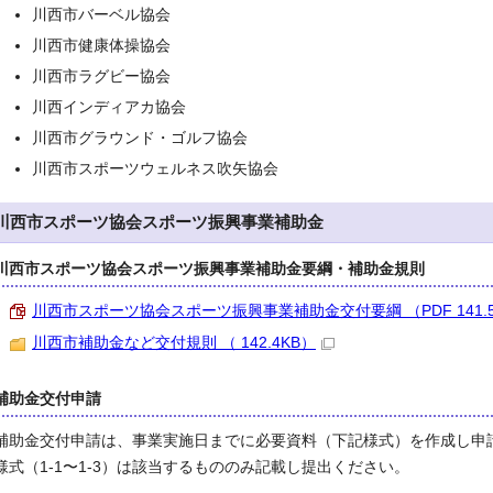
川西市バーベル協会
川西市健康体操協会
川西市ラグビー協会
川西インディアカ協会
川西市グラウンド・ゴルフ協会
川西市スポーツウェルネス吹矢協会
川西市スポーツ協会スポーツ振興事業補助金
川西市スポーツ協会スポーツ振興事業補助金要綱・補助金規則
川西市スポーツ協会スポーツ振興事業補助金交付要綱 （PDF 141.5
川西市補助金など交付規則 （ 142.4KB）
補助金交付申請
補助金交付申請は、事業実施日までに必要資料（下記様式）を作成し申
様式（1-1〜1-3）は該当するもののみ記載し提出ください。