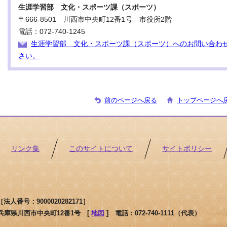
生涯学習部 文化・スポーツ課（スポーツ）
〒666-8501 川西市中央町12番1号 市役所2階
電話：072-740-1245
生涯学習部 文化・スポーツ課（スポーツ）へのお問い合わ
さい。
前のページへ戻る
トップページへ
リンク集
このサイトについて
サイトポリシー
人番号：9000020282171］
1 兵庫県川西市中央町12番1号 [
地図
]
電話：072-740-1111（代表）