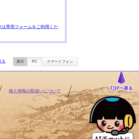
せは専用フォームをご利用くだ
戻る
表示
PC
スマートフォン
個人情報の取扱いについて