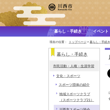
暮らし・手続き
イベント
現在の位置：
トップページ
>
暮らし・手続
暮らし・手続き
市民活動・人権・生涯学習
文化・スポーツ
スポーツ団体の紹介
地域スポーツクラブ
（スポーツクラブ21）
川西市スポーツ協会