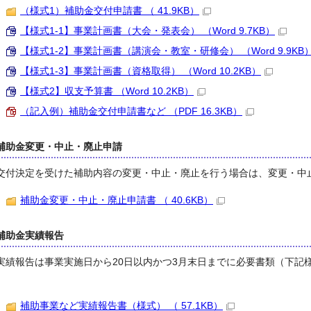
（様式1）補助金交付申請書 （ 41.9KB）
【様式1-1】事業計画書（大会・発表会） （Word 9.7KB）
【様式1-2】事業計画書（講演会・教室・研修会） （Word 9.9KB
【様式1-3】事業計画書（資格取得） （Word 10.2KB）
【様式2】収支予算書 （Word 10.2KB）
（記入例）補助金交付申請書など （PDF 16.3KB）
補助金変更・中止・廃止申請
交付決定を受けた補助内容の変更・中止・廃止を行う場合は、変更・中
補助金変更・中止・廃止申請書 （ 40.6KB）
補助金実績報告
実績報告は事業実施日から20日以内かつ3月末日までに必要書類（下記
補助事業など実績報告書（様式） （ 57.1KB）