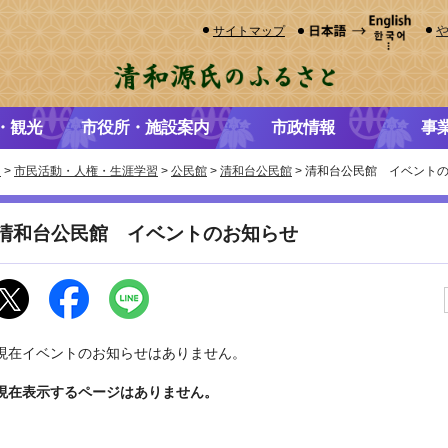
サイトマップ
・観光
市役所・施設案内
市政情報
事
き
>
市民活動・人権・生涯学習
>
公民館
>
清和台公民館
> 清和台公民館 イベント
清和台公民館 イベントのお知らせ
現在イベントのお知らせはありません。
現在表示するページはありません。