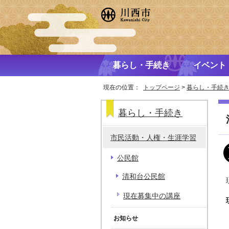
暮らし・手続き
イベント
現在の位置：
トップページ
>
暮らし・手続
暮らし・手続き
市民活動・人権・生涯学習
公民館
清和台公民館
現在募集中の講座
お知らせ