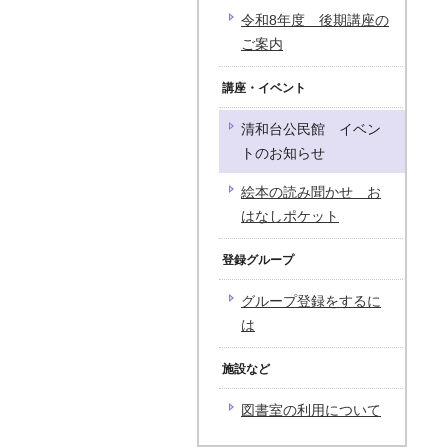
令和8年度 後期講座の
ご案内
講座・イベント
清和台公民館 イベン
トのお知らせ
絵本の読み聞かせ お
はなしポケット
登録グループ
グループ登録をするに
は
施設など
図書室の利用について