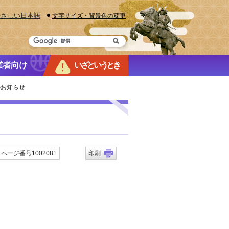
やさしい日本語
文字サイズ・背景色の変更
業者向け
いざというとき
のお知らせ
ページ番号1002081
印刷