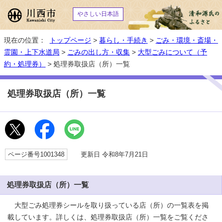
やさしい日本語
現在の位置：
トップページ
>
暮らし・手続き
>
ごみ・環境・斎場・
霊園・上下水道局
>
ごみの出し方・収集
>
大型ごみについて（予
約・処理券）
> 処理券取扱店（所）一覧
処理券取扱店（所）一覧
ページ番号1001348
更新日 令和8年7月21日
処理券取扱店（所）一覧
大型ごみ処理券シールを取り扱っている店（所）の一覧表を掲
載しています。詳しくは、処理券取扱店（所）一覧をご覧くださ