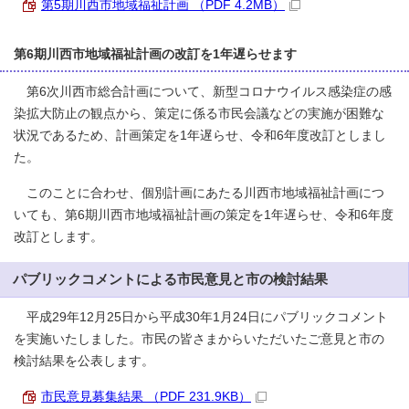
第5期川西市地域福祉計画 （PDF 4.2MB）
第6期川西市地域福祉計画の改訂を1年遅らせます
第6次川西市総合計画について、新型コロナウイルス感染症の感
染拡大防止の観点から、策定に係る市民会議などの実施が困難な
状況であるため、計画策定を1年遅らせ、令和6年度改訂としまし
た。
このことに合わせ、個別計画にあたる川西市地域福祉計画につ
いても、第6期川西市地域福祉計画の策定を1年遅らせ、令和6年度
改訂とします。
パブリックコメントによる市民意見と市の検討結果
平成29年12月25日から平成30年1月24日にパブリックコメント
を実施いたしました。市民の皆さまからいただいたご意見と市の
検討結果を公表します。
市民意見募集結果 （PDF 231.9KB）