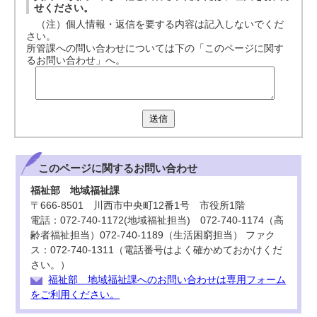
せください。
（注）個人情報・返信を要する内容は記入しないでくだ
さい。
所管課への問い合わせについては下の「このページに関す
るお問い合わせ」へ。
送信
このページに関する
お問い合わせ
福祉部 地域福祉課
〒666-8501 川西市中央町12番1号 市役所1階
電話：072-740-1172(地域福祉担当) 072-740-1174（高
齢者福祉担当）072-740-1189（生活困窮担当） ファク
ス：072-740-1311（電話番号はよく確かめておかけくだ
さい。）
福祉部 地域福祉課へのお問い合わせは専用フォーム
をご利用ください。