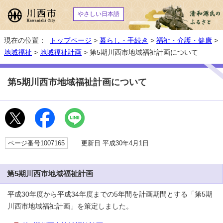
やさしい日本語
現在の位置：
トップページ
>
暮らし・手続き
>
福祉・介護・健康
>
地域福祉
>
地域福祉計画
> 第5期川西市地域福祉計画について
第5期川西市地域福祉計画について
ページ番号1007165
更新日 平成30年4月1日
第5期川西市地域福祉計画
平成30年度から平成34年度までの5年間を計画期間とする「第5期
川西市地域福祉計画」を策定しました。