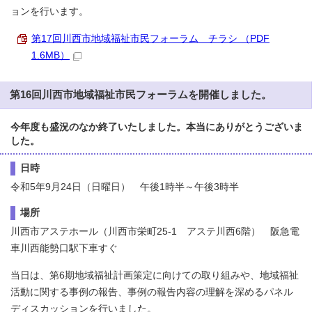
ョンを行います。
第17回川西市地域福祉市民フォーラム チラシ （PDF
1.6MB）
第16回川西市地域福祉市民フォーラムを開催しました。
今年度も盛況のなか終了いたしました。本当にありがとうございま
した。
日時
令和5年9月24日（日曜日） 午後1時半～午後3時半
場所
川西市アステホール（川西市栄町25-1 アステ川西6階） 阪急電
車川西能勢口駅下車すぐ
当日は、第6期地域福祉計画策定に向けての取り組みや、地域福祉
活動に関する事例の報告、事例の報告内容の理解を深めるパネル
ディスカッションを行いました。