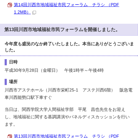
第14回川西市地域福祉市民フォーラム チラシ （PDF
1.2MB）
第13回川西市地域福祉市民フォーラムを開催しました。
今年度も盛況のなか終了いたしました。本当にありがとうございま
した。
日時
平成30年9月28日（金曜日） 午後1時半～午後4時
場所
川西市アステホール（川西市栄町25-1 アステ川西6階） 阪急電
車川西能勢口駅下車すぐ
当日は、関西学院大学人間福祉学部 平尾 昌也先生をお迎え
し、地域福祉に関する基調講演やパネルディスカッションを行い
ます。
第13回川西市地域福祉市民フォーラム チラシ （PDF