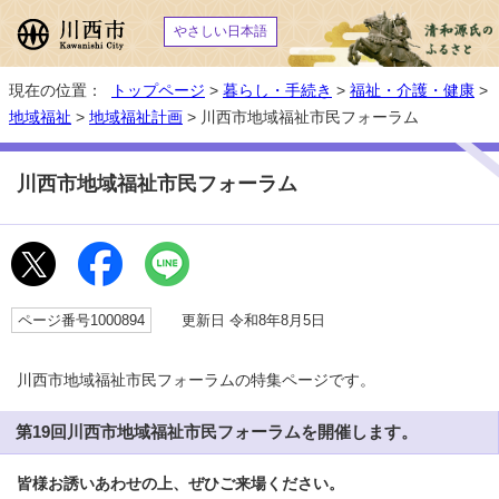
やさしい日本語
現在の位置：
トップページ
>
暮らし・手続き
>
福祉・介護・健康
>
地域福祉
>
地域福祉計画
> 川西市地域福祉市民フォーラム
川西市地域福祉市民フォーラム
ページ番号1000894
更新日 令和8年8月5日
川西市地域福祉市民フォーラムの特集ページです。
第19回川西市地域福祉市民フォーラムを開催します。
皆様お誘いあわせの上、ぜひご来場ください。