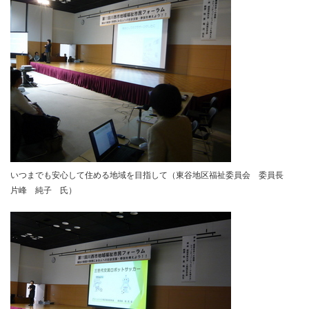
いつまでも安心して住める地域を目指して（東谷地区福祉委員会 委員長
片峰 純子 氏）