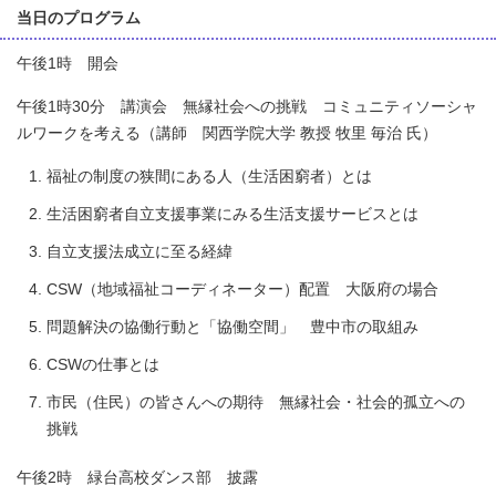
当日のプログラム
午後1時 開会
午後1時30分 講演会 無縁社会への挑戦 コミュニティソーシャ
ルワークを考える（講師 関西学院大学 教授 牧里 毎治 氏）
福祉の制度の狭間にある人（生活困窮者）とは
生活困窮者自立支援事業にみる生活支援サービスとは
自立支援法成立に至る経緯
CSW（地域福祉コーディネーター）配置 大阪府の場合
問題解決の協働行動と「協働空間」 豊中市の取組み
CSWの仕事とは
市民（住民）の皆さんへの期待 無縁社会・社会的孤立への
挑戦
午後2時 緑台高校ダンス部 披露