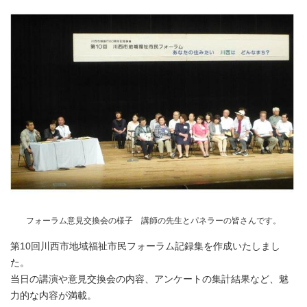
フォーラム意見交換会の様子 講師の先生とパネラーの皆さんです。
第10回川西市地域福祉市民フォーラム記録集を作成いたしまし
た。
当日の講演や意見交換会の内容、アンケートの集計結果など、魅
力的な内容が満載。