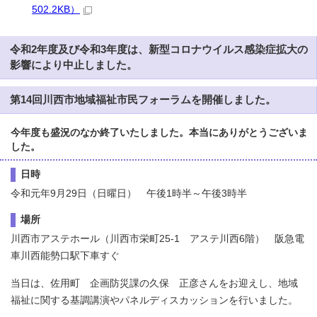
502.2KB）
令和2年度及び令和3年度は、新型コロナウイルス感染症拡大の
影響により中止しました。
第14回川西市地域福祉市民フォーラムを開催しました。
今年度も盛況のなか終了いたしました。本当にありがとうございま
した。
日時
令和元年9月29日（日曜日） 午後1時半～午後3時半
場所
川西市アステホール（川西市栄町25-1 アステ川西6階） 阪急電
車川西能勢口駅下車すぐ
当日は、佐用町 企画防災課の久保 正彦さんをお迎えし、地域
福祉に関する基調講演やパネルディスカッションを行いました。