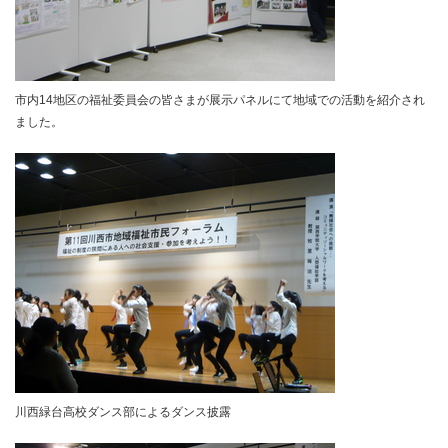
市内14地区の福祉委員会の皆さまが展示パネルにて地域での活動を紹介され
ました。
川西緑台高校ダンス部によるダンス披露