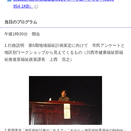
954.1KB）
当日のプログラム
午後1時30分 開会
1.行政説明 第5期地域福祉計画策定に向けて 市民アンケートと
地区別ワークショップから見えてくるもの（川西市健康福祉部福
祉推進室福祉政策課長 上西 浩之）
2.基調講演「地区福祉計画のこれまで・これから～地区福祉委員会のBefore・