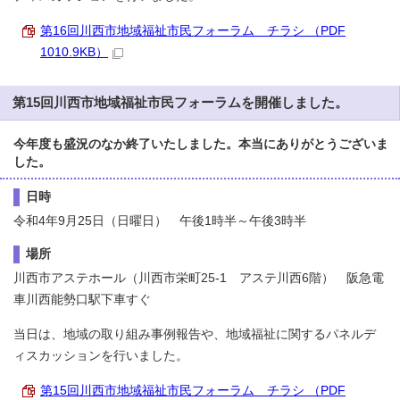
第16回川西市地域福祉市民フォーラム チラシ （PDF
1010.9KB）
第15回川西市地域福祉市民フォーラムを開催しました。
今年度も盛況のなか終了いたしました。本当にありがとうございま
した。
日時
令和4年9月25日（日曜日） 午後1時半～午後3時半
場所
川西市アステホール（川西市栄町25-1 アステ川西6階） 阪急電
車川西能勢口駅下車すぐ
当日は、地域の取り組み事例報告や、地域福祉に関するパネルデ
ィスカッションを行いました。
第15回川西市地域福祉市民フォーラム チラシ （PDF