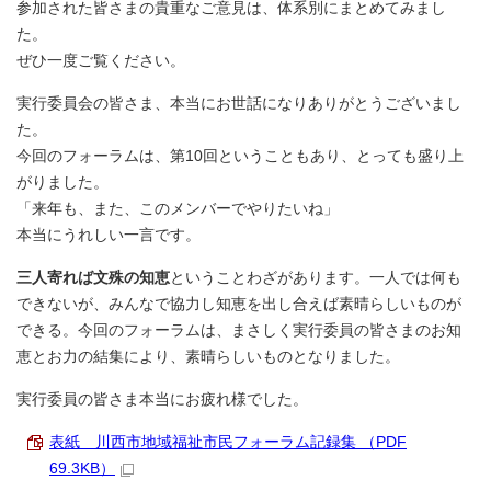
参加された皆さまの貴重なご意見は、体系別にまとめてみまし
た。
ぜひ一度ご覧ください。
実行委員会の皆さま、本当にお世話になりありがとうございまし
た。
今回のフォーラムは、第10回ということもあり、とっても盛り上
がりました。
「来年も、また、このメンバーでやりたいね」
本当にうれしい一言です。
三人寄れば文殊の知恵
ということわざがあります。一人では何も
できないが、みんなで協力し知恵を出し合えば素晴らしいものが
できる。今回のフォーラムは、まさしく実行委員の皆さまのお知
恵とお力の結集により、素晴らしいものとなりました。
実行委員の皆さま本当にお疲れ様でした。
表紙 川西市地域福祉市民フォーラム記録集 （PDF
69.3KB）