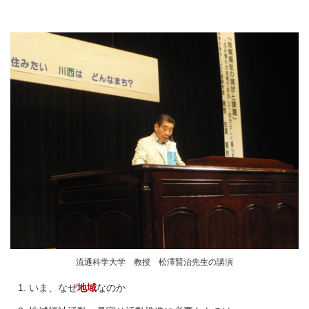
流通科学大学 教授 松澤賢治先生の講演
いま、なぜ
地域
なのか