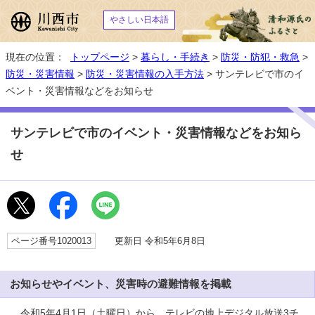
やさしい日本語
現在の位置：
トップページ
>
暮らし・手続き
>
防災・防犯・救急
>
防災・災害情報
>
防災・災害情報の入手方法
> サンテレビで市のイ
ベント・災害情報などをお知らせ
サンテレビで市のイベント・災害情報などをお知ら
せ
ページ番号1020013
更新日 令和5年6月8日
お知らせやイベント、災害時の避難情報を掲載
令和5年4月1日（土曜日）から、テレビの地上デジタル放送3チ