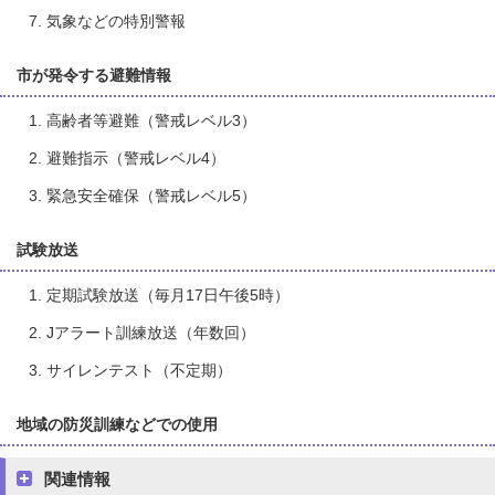
気象などの特別警報
市が発令する避難情報
高齢者等避難（警戒レベル3）
避難指示（警戒レベル4）
緊急安全確保（警戒レベル5）
試験放送
定期試験放送（毎月17日午後5時）
Jアラート訓練放送（年数回）
サイレンテスト（不定期）
地域の防災訓練などでの使用
関連情報