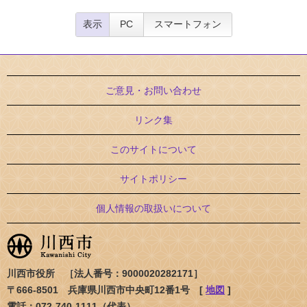
表示
PC
スマートフォン
ご意見・お問い合わせ
リンク集
このサイトについて
サイトポリシー
個人情報の取扱いについて
川西市役所 ［法人番号：9000020282171］
〒666-8501 兵庫県川西市中央町12番1号 [
地図
]
電話：072-740-1111（代表）