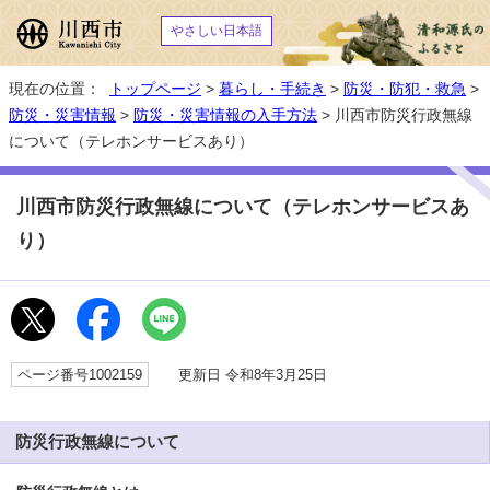
やさしい日本語
現在の位置：
トップページ
>
暮らし・手続き
>
防災・防犯・救急
>
防災・災害情報
>
防災・災害情報の入手方法
> 川西市防災行政無線
について（テレホンサービスあり）
川西市防災行政無線について（テレホンサービスあ
り）
ページ番号1002159
更新日 令和8年3月25日
防災行政無線について