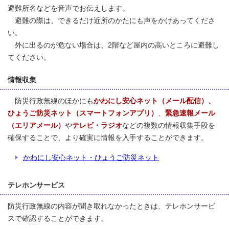
避難所名などを音声でお伝えします。
避難の際は、できるだけ近所のかたにも声をかけあってくださ
い。
外に出るのが危ない場合は、2階など屋内の高いところに避難し
てください。
情報収集
防災行政無線のほかにも
かわにし安心ネット（メール配信）、
ひょうご防災ネット（スマートフォンアプリ）
、
緊急速報メール
（エリアメール）
や
テレビ・ラジオ
などの複数の情報収集手段を
確保することで、より確実に情報を入手することができます。
かわにし安心ネット・ひょうご防災ネット
テレホンサービス
防災行政無線の内容が聞き取れなかったときは、テレホンサービ
スで確認することができます。