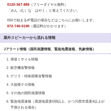
0120-367-889
（フリーダイヤル無料）
「みん（む）な はやく」と覚えてください。
050で始まるIP電話の場合などはこちらにお願いします。
072-740-0190
（通話料がかかります）
屋外スピーカーから流れる情報
Jアラート情報（国民保護情報、緊急地震速報、気象情報）
弾道ミサイル情報
航空機攻撃情報
ゲリラ・特殊部隊攻撃情報
大規模テロ情報
その他の国民保護情報
緊急地震速報（震源地震度5弱以上、かつ川西市震度4以上が
予測される場合）