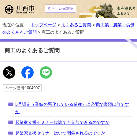
やさしい日本語
現在の位置：
トップページ
>
よくあるご質問
>
商工業・農業・労働
のよくあるご質問
> 商工のよくあるご質問
商工のよくあるご質問
ページ番号1004907
5号認定（業績の悪化している業種）に必要な書類は何です
か
起業家支援セミナーは誰でも参加できるのですか
起業家支援セミナーはいつ開催されるのですか