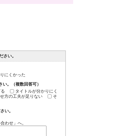
ださい。
分かりにくかった
ださい。（複数回答可）
ぎる
タイトルが分かりにく
せ方の工夫が足りない
そ
ださい。
い合わせ」へ。