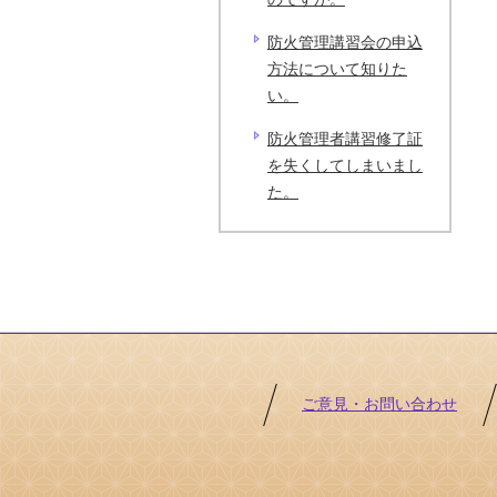
防火管理講習会の申込
方法について知りた
い。
防火管理者講習修了証
を失くしてしまいまし
た。
ご意見・お問い合わせ