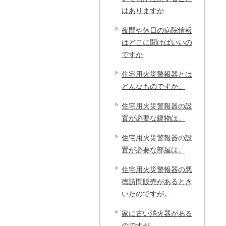
はありますか
夜間や休日の病院情報
はどこに聞けばいいの
ですか
住宅用火災警報器とは
どんなものですか。
住宅用火災警報器の設
置が必要な建物は。
住宅用火災警報器の設
置が必要な部屋は。
住宅用火災警報器の悪
徳訪問販売があるとき
いたのですが。
家に古い消火器がある
のですが。