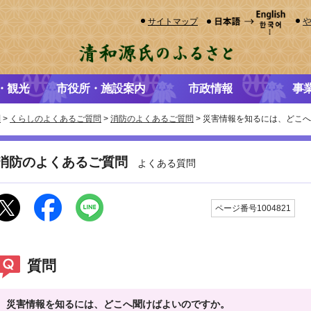
サイトマップ
・観光
市役所・施設案内
市政情報
事
問
>
くらしのよくあるご質問
>
消防のよくあるご質問
> 災害情報を知るには、どこ
消防のよくあるご質問
よくある質問
更
ページ番号1004821
質問
災害情報を知るには、どこへ聞けばよいのですか。