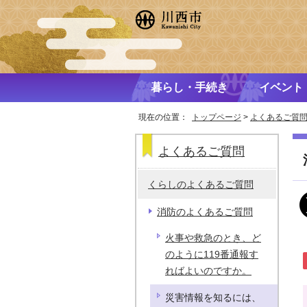
暮らし・手続き
イベント
現在の位置：
トップページ
>
よくあるご質
よくあるご質問
くらしのよくあるご質問
消防のよくあるご質問
火事や救急のとき、ど
のように119番通報す
ればよいのですか。
災害情報を知るには、