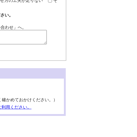
せ方の工夫が足りない
そ
ださい。
い合わせ」へ。
号はよく確かめておかけください。）
ご利用ください。