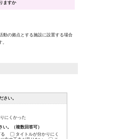
りますか
活動の拠点とする施設に設置する場合
す。
ださい。
分かりにくかった
ださい。（複数回答可）
ぎる
タイトルが分かりにく