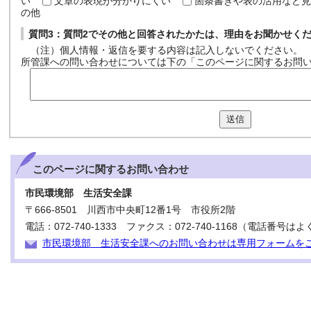
い
文章の表現が分かりにくい
箇条書きや表の活用など見
の他
質問3：質問2でその他と回答されたかたは、理由をお聞かせく
（注）個人情報・返信を要する内容は記入しないでください。
所管課への問い合わせについては下の「このページに関するお問
送信
このページに関する
お問い合わせ
市民環境部 生活安全課
〒666-8501 川西市中央町12番1号 市役所2階
電話：072-740-1333 ファクス：072-740-1168（電話番
市民環境部 生活安全課へのお問い合わせは専用フォームを