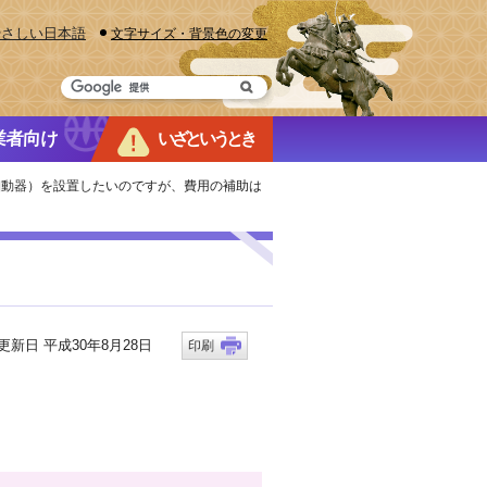
やさしい日本語
文字サイズ・背景色の変更
業者向け
いざというとき
除細動器）を設置したいのですが、費用の補助は
新日 平成30年8月28日
印刷