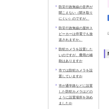
防災行政無線の音声が
聞こえない（聞き取り
にくい）のですが。
防災行政無線の屋外ス
ピーカーは停電でも放
送されますか。
防犯カメラを設置した
いのですが、費用の補
助はありますか
市では防犯カメラを設
置していますか
市が通学路などに設置
した防犯カメラはどの
ように設置場所を決め
ましたか