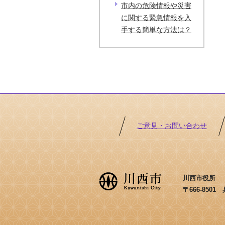
市内の危険情報や災害
に関する緊急情報を入
手する簡単な方法は？
ご意見・お問い合わせ
川西市役所 ［法
〒666-850