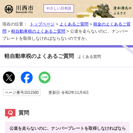
やさしい日本語
現在の位置：
トップページ
>
よくあるご質問
>
税金のよくあるご質
問
>
軽自動車税のよくあるご質問
> 公道を走らないのに、ナンバー
プレートを取得しなければならないのですか。
軽自動車税のよくあるご質問
よくある質問
ページ番号1011580
更新日 令和2年11月4日
質問
公道を走らないのに、ナンバープレートを取得しなければなら