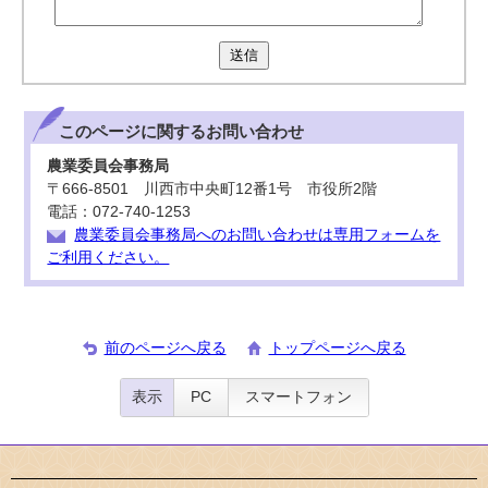
送信
このページに関する
お問い合わせ
農業委員会事務局
〒666-8501 川西市中央町12番1号 市役所2階
電話：072-740-1253
農業委員会事務局へのお問い合わせは専用フォームを
ご利用ください。
前のページへ戻る
トップページへ戻る
表示
PC
スマートフォン