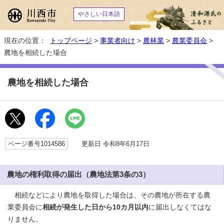
やさしい日本語
現在の位置：
トップページ
>
事業者向け
>
農林業
>
農業委員会
>
農地を相続した場合
農地を相続した場合
ページ番号1014586
更新日 令和8年6月17日
農地の権利取得の届出（農地法第3条の3）
相続などにより農地を取得した場合は、その農地が所在する農
業委員会に
相続が発生した日から10カ月以内
に届出しなくてはな
りません。