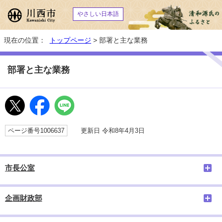
やさしい日本語
現在の位置：
トップページ
> 部署と主な業務
部署と主な業務
ページ番号1006637
更新日 令和8年4月3日
市長公室
企画財政部