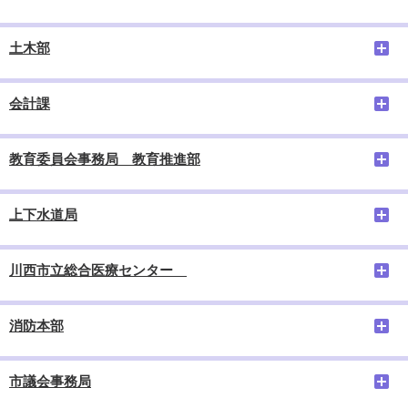
土木部
会計課
教育委員会事務局 教育推進部
上下水道局
川西市立総合医療センター
消防本部
市議会事務局