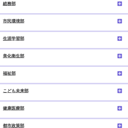
総務部
市民環境部
生涯学習部
美化衛生部
福祉部
こども未来部
健康医療部
都市政策部