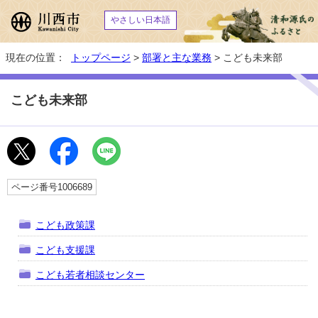
やさしい日本語
現在の位置：
トップページ
>
部署と主な業務
> こども未来部
こども未来部
ページ番号1006689
こども政策課
こども支援課
こども若者相談センター