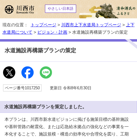
やさしい日本語
現在の位置：
トップページ
>
川西市上下水道局トップページ
>
上下
水道局について
>
ビジョン・計画
> 水道施設再構築プランの策定
水道施設再構築プランの策定
ページ番号1017250
更新日 令和8年6月30日
水道施設再構築プランを策定しました。
本プランは、川西市新水道ビジョンに掲げる施策目標の基幹施設
や基幹管路の耐震化、または応急給水拠点の強化などの事業を一
本化することで、施設規模・構造の効率化や合理化を図り、工期