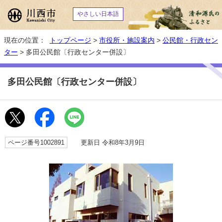
やさしい日本語
現在の位置：
トップページ
>
市役所・施設案内
>
公民館・行政セン
ター
> 多田公民館〔行政センター併設〕
多田公民館〔行政センター併設〕
ページ番号1002891
更新日 令和8年3月9日