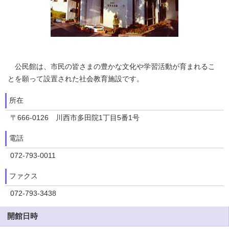
公民館は、市民の皆さまの豊かな文化や学習活動が育まれるこ
とを願って設置された社会教育施設です。
所在
〒666-0126 川西市多田院1丁目5番1号
電話
072-793-0011
ファクス
072-793-3438
開館日時