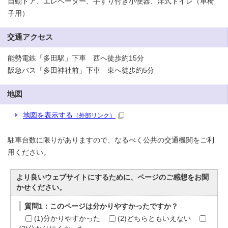
自動ドア、エレベーター、手すり付き小便器、洋式トイレ（車椅
子用）
交通アクセス
能勢電鉄「多田駅」下車 西へ徒歩約15分
阪急バス「多田神社前」下車 東へ徒歩約5分
地図
地図を表示する
（外部リンク）
駐車台数に限りがありますので、なるべく公共の交通機関をご利
用ください。
より良いウェブサイトにするために、ページのご感想をお聞
かせください。
質問1：このページは分かりやすかったですか？
(1)分かりやすかった
(2)どちらともいえない