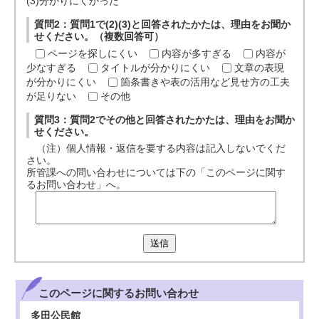
(3)分かりにくかった
質問2：質問1で(2)(3)と回答されたかたは、理由をお聞か
せください。（複数回答可）
ページを探しにくい
内容が多すぎる
内容が
少なすぎる
タイトルが分かりにくい
文章の表現
が分かりにくい
箇条書きや表の活用など見せ方の工夫
が足りない
その他
質問3：質問2でその他と回答されたかたは、理由をお聞か
せください。
（注）個人情報・返信を要する内容は記入しないでくだ
さい。
所管課への問い合わせについては下の「このページに関す
るお問い合わせ」へ。
送信
このページに関する
お問い合わせ
多田公民館