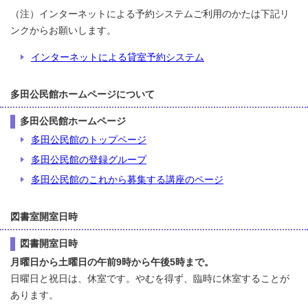
（注）インターネットによる予約システムご利用のかたは下記リ
ンクからお願いします。
インターネットによる貸室予約システム
多田公民館ホームページについて
多田公民館ホームページ
多田公民館のトップページ
多田公民館の登録グループ
多田公民館のこれから募集する講座のページ
図書室開室日時
図書開室日時
月曜日から土曜日の
午前9時から午後5時まで。
日曜日と祝日は、休室です。やむを得ず、臨時に休室することが
あります。