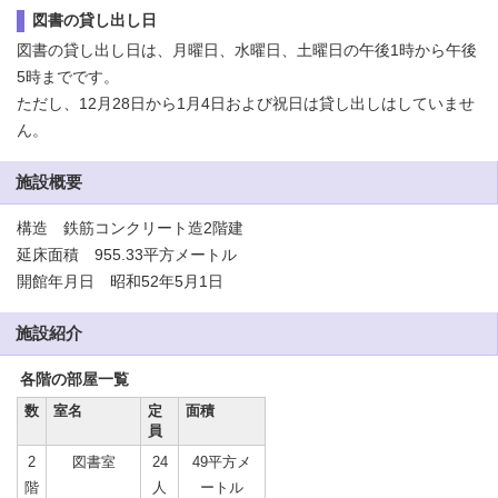
図書の貸し出し日
図書の貸し出し日は、月曜日、水曜日、土曜日の午後1時から午後
5時までです。
ただし、12月28日から1月4日および祝日は貸し出しはしていませ
ん。
施設概要
構造 鉄筋コンクリート造2階建
延床面積 955.33平方メートル
開館年月日 昭和52年5月1日
施設紹介
各階の部屋一覧
数
室名
定
面積
員
2
図書室
24
49平方メ
階
人
ートル