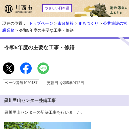
やさしい日本語
現在の位置：
トップページ
>
市政情報
>
まちづくり
>
公共施設の営
繕業務
> 令和5年度の主要な工事・修繕
令和5年度の主要な工事・修繕
ページ番号1020137
更新日 令和6年9月2日
黒川里山センター整備工事
黒川里山センターの新築工事を行いました。