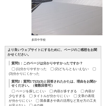
多田中学校
より良いウェブサイトにするために、ページのご感想をお聞
かせください。
質問1：このページは分かりやすかったですか？
(1)分かりやすかった
(2)どちらともいえない
(3)分かりにくかった
質問2：質問1で(2)(3)と回答されたかたは、理由をお聞か
せください。（複数回答可）
ページを探しにくい
内容が多すぎる
内容が
少なすぎる
タイトルが分かりにくい
文章の表現
が分かりにくい
箇条書きや表の活用など見せ方の工夫
が足りない
その他