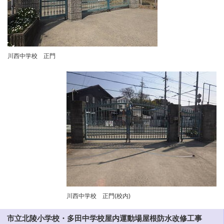
川西中学校 正門
川西中学校 正門(校内)
市立北陵小学校・多田中学校屋内運動場屋根防水改修工事