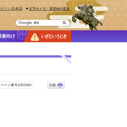
やさしい日本語
文字サイズ・背景色の変更
業者向け
いざというとき
ページ番号1003383
印刷