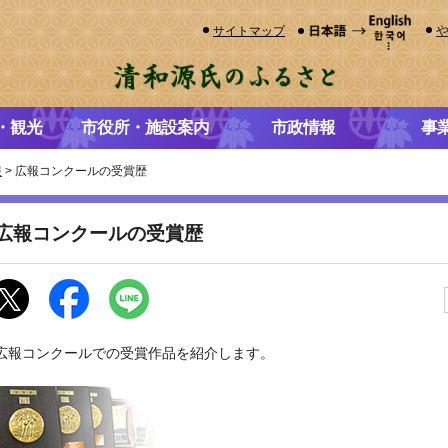
サイトマップ
・観光
市役所・施設案内
市政情報
事
報
> 広報コンクールの受賞歴
広報コンクールの受賞歴
広報コンクールでの受賞作品を紹介します。