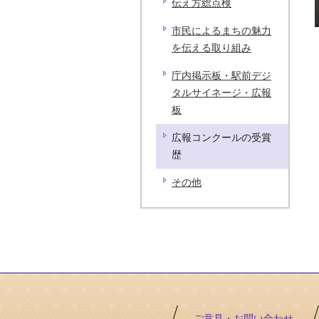
伝え方総点検
市民によるまちの魅力
を伝える取り組み
庁内掲示板・駅前デジ
タルサイネージ・広報
板
広報コンクールの受賞
歴
その他
ご意見・お問い合わせ