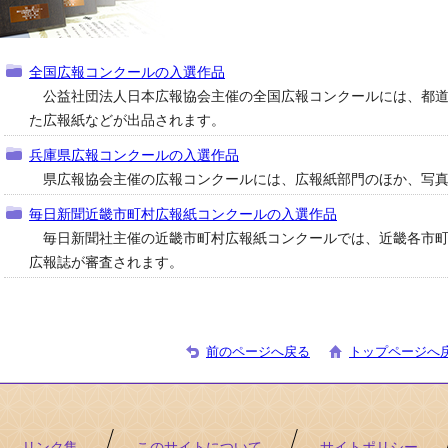
全国広報コンクールの入選作品
公益社団法人日本広報協会主催の全国広報コンクールには、都道
た広報紙などが出品されます。
兵庫県広報コンクールの入選作品
県広報協会主催の広報コンクールには、広報紙部門のほか、写真
毎日新聞近畿市町村広報紙コンクールの入選作品
毎日新聞社主催の近畿市町村広報紙コンクールでは、近畿各市町
広報誌が審査されます。
前のページへ戻る
トップページへ
リンク集
このサイトについて
サイトポリシー