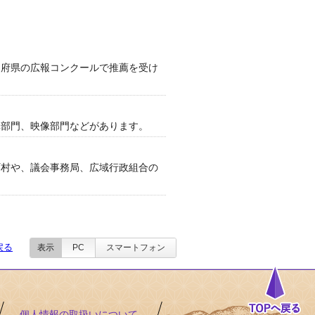
府県の広報コンクールで推薦を受け
部門、映像部門などがあります。
村や、議会事務局、広域行政組合の
戻る
表示
PC
スマートフォン
個人情報の取扱いについて