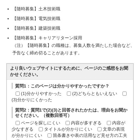
【随時募集】土木技術職
【随時募集】電気技術職
【随時募集】建築技術職
【随時募集】キャリアリターン採用
（注）【随時募集】の職種は、募集人数を満たした場合など、
予告なく締め切ることがあります。
より良いウェブサイトにするために、ページのご感想をお聞
かせください。
質問1：このページは分かりやすかったですか？
(1)分かりやすかった
(2)どちらともいえない
(3)分かりにくかった
質問2：質問1で(2)(3)と回答されたかたは、理由をお聞か
せください。（複数回答可）
ページを探しにくい
内容が多すぎる
内容が
少なすぎる
タイトルが分かりにくい
文章の表現
が分かりにくい
箇条書きや表の活用など見せ方の工夫