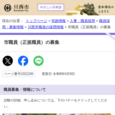
やさしい日本語
現在の位置：
トップページ
>
市政情報
>
人事・職員採用
>
職員採
用・募集情報
>
川西市職員の採用情報
> 市職員（正規職員）の募集
市職員（正規職員）の募集
ページ番号1021245
更新日 令和8年6月9日
職員募集・情報について
試験の詳細、申し込みについては、下のバナーをクリックしてくださ
い。