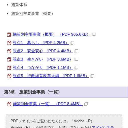
施策体系
施策別主要事業（概要）
施策別主要事業（概要） （PDF 905.6KB）
視点1 暮らし （PDF 4.2MB）
視点2 安全安心 （PDF 4.4MB）
視点3 生きがい （PDF 3.6MB）
視点4 つながり （PDF 1.1MB）
視点5 行政経営改革大綱 （PDF 1.6MB）
第3章 施策別全事業（一覧）
施策別全事業（一覧） （PDF 8.4MB）
PDFファイルをご覧いただくには、「Adobe（R）
Reader（R）」が必要です。お持ちでないかたは
アドビシステ