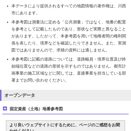
本データにより提供されるすべての地図情報の著作権は、川西
市にあります。
本参考図は測量法に定める「公共測量」ではなく、地番の配置
を参考として記載したものであり、形状など実際と異なること
があります。したがって、本参考図を用いて地権者間の権利関
係を表したり、境界などを確認したりできません。また、実測
図ではありませんので、求積の資料には適しません。
本参考図に記載の道路については、道路幅員・境界位置及び終
始端位置などの道路の形状を示すものではありません。都市計
画事業の施工区域などに関しては、直接事業を担当している部
署までお問い合わせください。
オープンデータ
固定資産（土地）地番参考図
より良いウェブサイトにするために、ページのご感想をお聞
かせください。