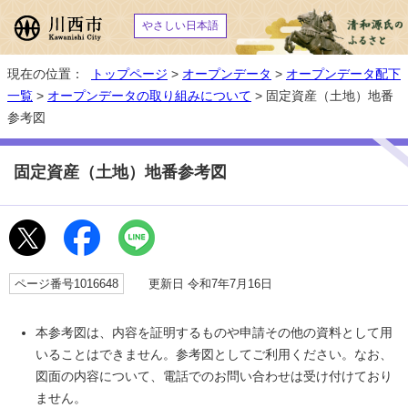
やさしい日本語
現在の位置：
トップページ
>
オープンデータ
>
オープンデータ配下
一覧
>
オープンデータの取り組みについて
> 固定資産（土地）地番
参考図
固定資産（土地）地番参考図
ページ番号1016648
更新日 令和7年7月16日
本参考図は、内容を証明するものや申請その他の資料として用
いることはできません。参考図としてご利用ください。なお、
図面の内容について、電話でのお問い合わせは受け付けており
ません。