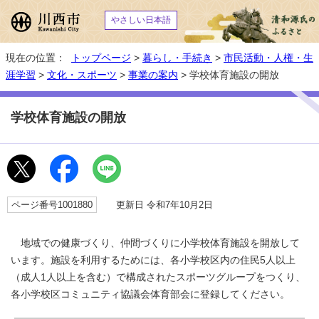
やさしい日本語
現在の位置：
トップページ
>
暮らし・手続き
>
市民活動・人権・生
涯学習
>
文化・スポーツ
>
事業の案内
> 学校体育施設の開放
学校体育施設の開放
ページ番号1001880
更新日 令和7年10月2日
地域での健康づくり、仲間づくりに小学校体育施設を開放して
います。施設を利用するためには、各小学校区内の住民5人以上
（成人1人以上を含む）で構成されたスポーツグループをつくり、
各小学校区コミュニティ協議会体育部会に登録してください。