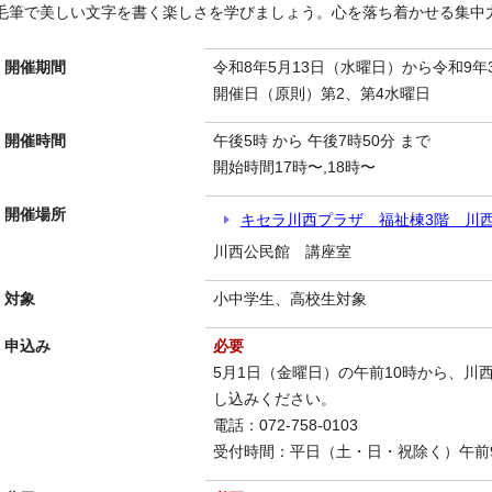
毛筆で美しい文字を書く楽しさを学びましょう。心を落ち着かせる集中
開催期間
令和8年5月13日（水曜日）から令和9年
開催日（原則）第2、第4水曜日
開催時間
午後5時 から 午後7時50分 まで
開始時間17時〜,18時〜
開催場所
キセラ川西プラザ 福祉棟3階 川
川西公民館 講座室
対象
小中学生、高校生対象
申込み
必要
5月1日（金曜日）の午前10時から、川
し込みください。
電話：072-758-0103
受付時間：平日（土・日・祝除く）午前