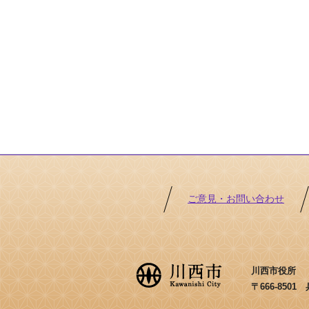
ご意見・お問い合わせ
川西市役所 ［法
〒666-850