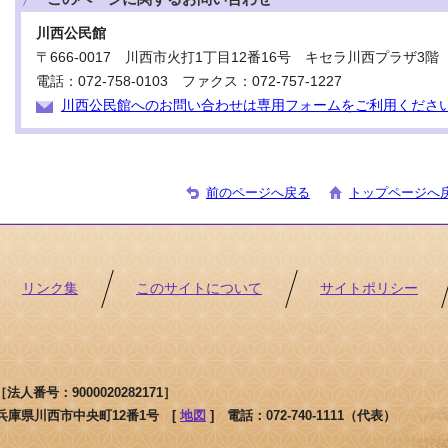
川西公民館
〒666-0017 川西市火打1丁目12番16号 キセラ川西プラザ3階
電話：072-758-0103 ファクス：072-757-1227
川西公民館へのお問い合わせは専用フォームをご利用くださ
前のページへ戻る
トップページへ
リンク集
このサイトについて
サイトポリシー
人番号：9000020282171］
1 兵庫県川西市中央町12番1号 [
地図
]
電話：072-740-1111（代表）