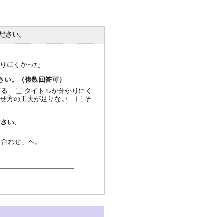
ださい。
分かりにくかった
ださい。（複数回答可）
ぎる
タイトルが分かりにく
せ方の工夫が足りない
そ
ださい。
い合わせ」へ。