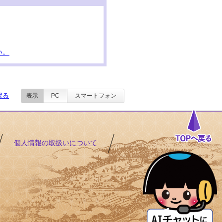
い。
戻る
表示
PC
スマートフォン
個人情報の取扱いについて