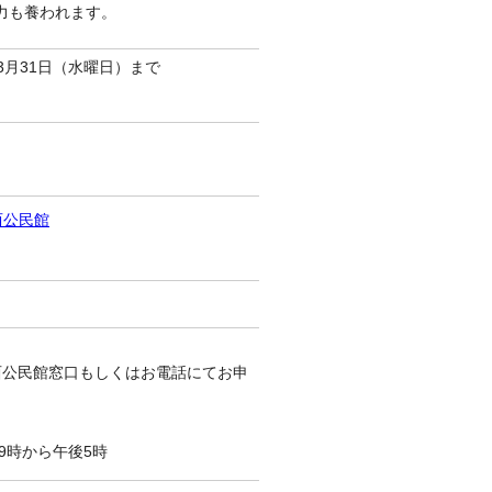
力も養われます。
3月31日（水曜日）まで
西公民館
西公民館窓口もしくはお電話にてお申
9時から午後5時