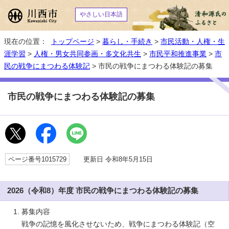
やさしい日本語
現在の位置：
トップページ
>
暮らし・手続き
>
市民活動・人権・生
涯学習
>
人権・男女共同参画・多文化共生
>
市民平和推進事業
>
市
民の戦争にまつわる体験記
> 市民の戦争にまつわる体験記の募集
市民の戦争にまつわる体験記の募集
ページ番号1015729
更新日 令和8年5月15日
2026（令和8）年度 市民の戦争にまつわる体験記の募集
募集内容
戦争の記憶を風化させないため、戦争にまつわる体験記（空