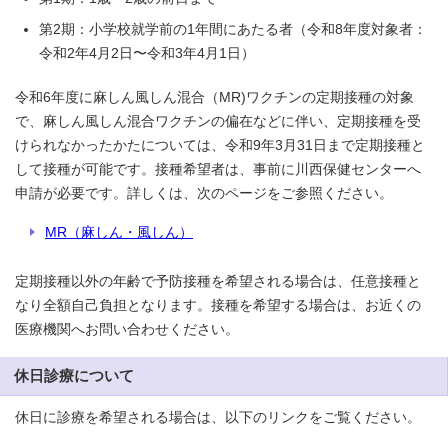
第2期：小学校就学前の1年間にあたる者（令和8年度対象者：
令和2年4月2日〜令和3年4月1日）
令和6年度に麻しん風しん混合（MR)ワクチンの定期接種の対象
で、麻しん風しん混合ワクチンの偏在などに伴い、定期接種を受
けられなかったかたについては、令和9年3月31日まで定期接種と
して接種が可能です。接種希望者は、事前に川西保健センターへ
申請が必要です。詳しくは、次のページをご参照ください。
MR（麻しん・風しん）
定期接種以外の年齢で予防接種を希望される場合は、任意接種と
なり全額自己負担となります。接種を希望する場合は、お近くの
医療機関へお問い合わせください。
休日診療について
休日に診療を希望される場合は、以下のリンクをご覧ください。