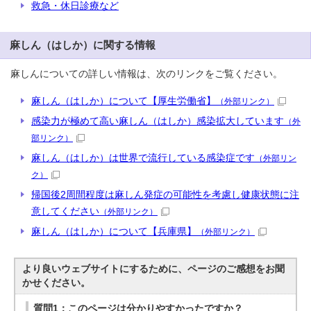
救急・休日診療など
麻しん（はしか）に関する情報
麻しんについての詳しい情報は、次のリンクをご覧ください。
麻しん（はしか）について【厚生労働省】
（外部リンク）
感染力が極めて高い麻しん（はしか）感染拡大しています
（外
部リンク）
麻しん（はしか）は世界で流行している感染症です
（外部リン
ク）
帰国後2周間程度は麻しん発症の可能性を考慮し健康状態に注
意してください
（外部リンク）
麻しん（はしか）について【兵庫県】
（外部リンク）
より良いウェブサイトにするために、ページのご感想をお聞
かせください。
質問1：このページは分かりやすかったですか？