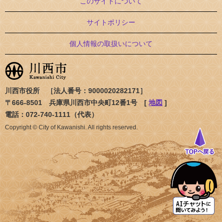
このサイトについて
サイトポリシー
個人情報の取扱いについて
川西市役所 ［法人番号：9000020282171］
〒666-8501 兵庫県川西市中央町12番1号 [
地図
]
電話：072-740-1111（代表）
Copyright © City of Kawanishi. All rights reserved.