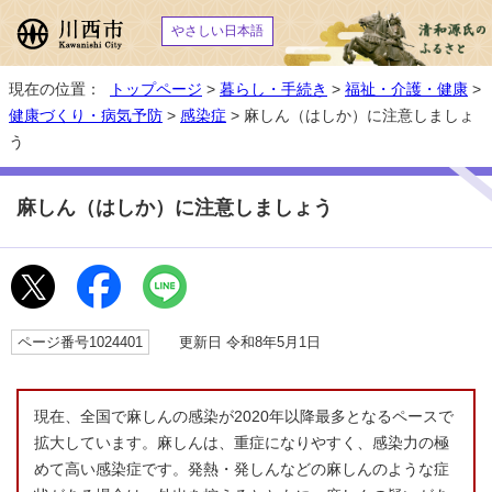
やさしい日本語
現在の位置：
トップページ
>
暮らし・手続き
>
福祉・介護・健康
>
健康づくり・病気予防
>
感染症
> 麻しん（はしか）に注意しましょ
う
麻しん（はしか）に注意しましょう
ページ番号1024401
更新日 令和8年5月1日
現在、全国で麻しんの感染が2020年以降最多となるペースで
拡大しています。麻しんは、重症になりやすく、感染力の極
めて高い感染症です。発熱・発しんなどの麻しんのような症