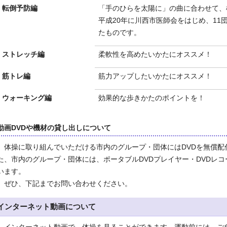
転倒予防編
「手のひらを太陽に」の曲に合わせて、
平成20年に川西市医師会をはじめ、11
たものです。
ストレッチ編
柔軟性を高めたいかたにオススメ！
筋トレ編
筋力アップしたいかたにオススメ！
ウォーキング編
効果的な歩きかたのポイントを！
動画DVDや機材の貸し出しについて
体操に取り組んでいただける市内のグループ・団体にはDVDを無償配
た、市内のグループ・団体には、ポータブルDVDプレイヤー・DVDレ
います。
ぜひ、下記までお問い合わせください。
インターネット動画について