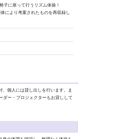
椅子に座って行うリズム体操！
団体により考案されたものを再収録し
付、個人には貸し出しを行います。ま
コーダー・プロジェクターもお貸しして