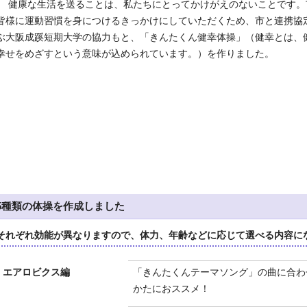
健康な生活を送ることは、私たちにとってかけがえのないことです。
皆様に運動習慣を身につけるきっかけにしていただくため、市と連携協
ぶ大阪成蹊短期大学の協力もと、「きんたくん健幸体操」（健幸とは、
幸せをめざすという意味が込められています。）を作りました。
5種類の体操を作成しました
それぞれ効能が異なりますので、体力、年齢などに応じて選べる内容に
エアロビクス編
「きんたくんテーマソング」の曲に合わ
かたにおススメ！