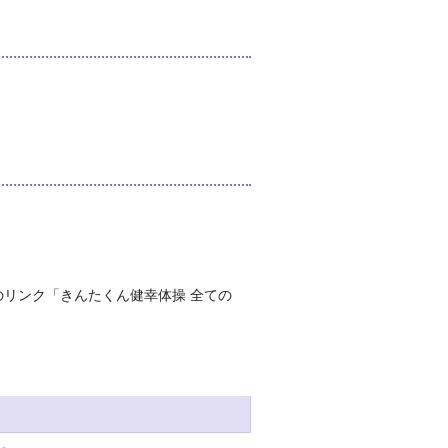
のリンク「きんたくん健幸体操 全ての