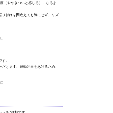
程度（ややきついと感じる）になるよ
振り付けを間違えても気にせず、リズ
です。
ただけます。運動効果をあげるため、
レッチ7種類です。