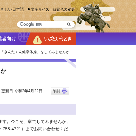
やさしい日本語
文字サイズ・背景色の変更
業者向け
いざというとき
る「きんたくん健幸体操」をしてみませんか
んか
新日 令和2年4月22日
印刷
ます。今こそ、家でしてみませんか。
58-4721）までお問い合わせくだ