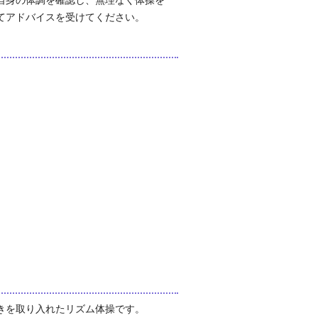
自身の体調を確認し、無理なく体操を
てアドバイスを受けてください。
きを取り入れたリズム体操です。