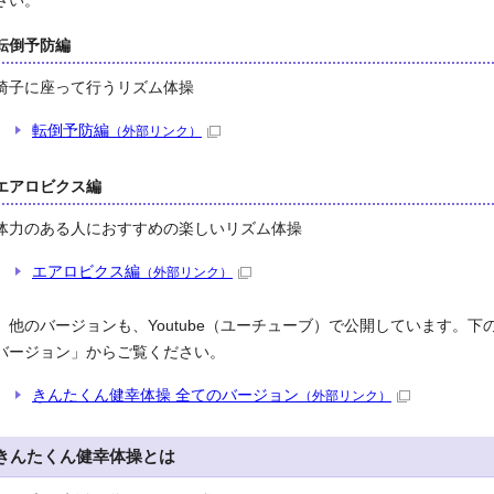
さい。
転倒予防編
椅子に座って行うリズム体操
転倒予防編
（外部リンク）
エアロビクス編
体力のある人におすすめの楽しいリズム体操
エアロビクス編
（外部リンク）
他のバージョンも、Youtube（ユーチューブ）で公開しています。下
バージョン」からご覧ください。
きんたくん健幸体操 全てのバージョン
（外部リンク）
きんたくん健幸体操とは