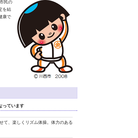
市民の
定を結
健康で
なっています
せて、楽しくリズム体操。体力のある