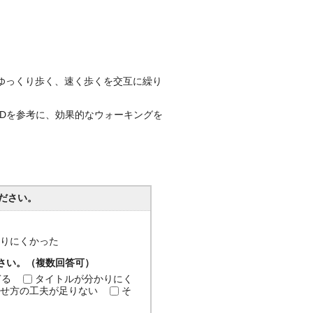
ゆっくり歩く、速く歩くを交互に繰り
VDを参考に、効果的なウォーキングを
ださい。
分かりにくかった
ださい。（複数回答可）
ぎる
タイトルが分かりにく
せ方の工夫が足りない
そ