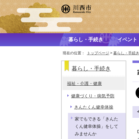
暮らし・手続き
イベント
現在の位置：
トップページ
>
暮らし・手続
暮らし・手続き
福祉・介護・健康
健康づくり・病気予防
きんたくん健幸体操
家でもできる「きんた
くん健幸体操」をして
みませんか