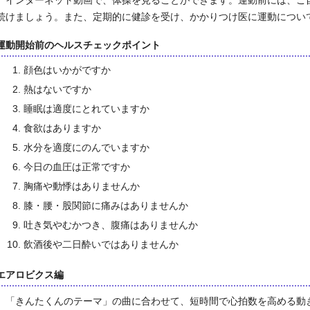
インターネット動画で、体操を見ることができます。運動前には、ご
続けましょう。また、定期的に健診を受け、かかりつけ医に運動につい
運動開始前のヘルスチェックポイント
顔色はいかがですか
熱はないですか
睡眠は適度にとれていますか
食欲はありますか
水分を適度にのんでいますか
今日の血圧は正常ですか
胸痛や動悸はありませんか
膝・腰・股関節に痛みはありませんか
吐き気やむかつき、腹痛はありませんか
飲酒後や二日酔いではありませんか
エアロビクス編
「きんたくんのテーマ」の曲に合わせて、短時間で心拍数を高める動