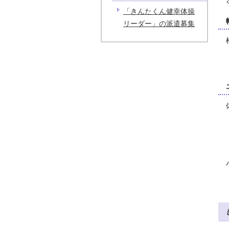
「きんたくん健幸体操
リーダー」の派遣募集