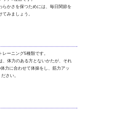
わらかさを保つためには、毎日関節を
けてみましょう。
レーニング5種類です。
では、体力のある方とないかたが、それ
の体力に合わせて体操をし、筋力アッ
ください。