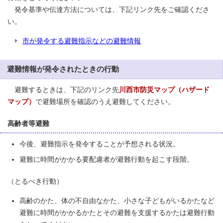
発令基準や伝達方法については、下記リンク先をご確認くださ
い。
市が発令する避難指示などの避難情報
避難情報が発令されたときの行動
避難するときは、下記のリンク先
川西市防災マップ（ハザード
マップ）
で避難場所を確認のうえ避難してください。
高齢者等避難
今後、避難指示を発令することが予想される状況。
避難に時間がかかる要配慮者が避難行動を起こす段階。
（とるべき行動）
高齢のかた、体の不自由なかた、小さな子どもがいるかたなど
避難に時間がかかるかたとその避難を支援するかたは避難行動