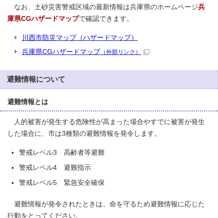
なお、土砂災害警戒区域の最新情報は兵庫県のホームページ
兵
庫県CGハザードマップ
で確認できます。
川西市防災マップ（ハザードマップ）
兵庫県CGハザードマップ
（外部リンク）
避難情報について
避難情報とは
人的被害が発生する危険性が高まった場合やすでに被害が発生
した場合に、市は3種類の避難情報を発令します。
警戒レベル3 高齢者等避難
警戒レベル4 避難指示
警戒レベル5 緊急安全確保
避難情報が発令されたときは、命を守るため避難情報に応じた
行動をとってください。