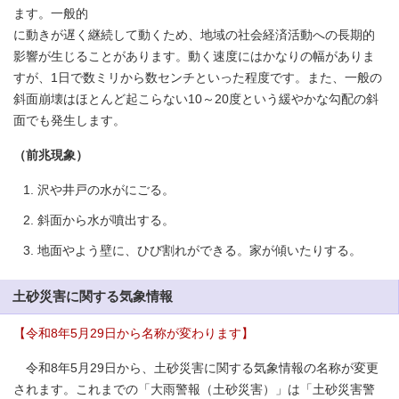
ます。一般的
に動きが遅く継続して動くため、地域の社会経済活動への長期的
影響が生じることがあります。動く速度にはかなりの幅がありま
すが、1日で数ミリから数センチといった程度です。また、一般の
斜面崩壊はほとんど起こらない10～20度という緩やかな勾配の斜
面でも発生します。
（前兆現象）
沢や井戸の水がにごる。
斜面から水が噴出する。
地面やよう壁に、ひび割れができる。家が傾いたりする。
土砂災害に関する気象情報
【令和8年5月29日から名称が変わります】
令和8年5月29日から、土砂災害に関する気象情報の名称が変更
されます。これまでの「大雨警報（土砂災害）」は「土砂災害警