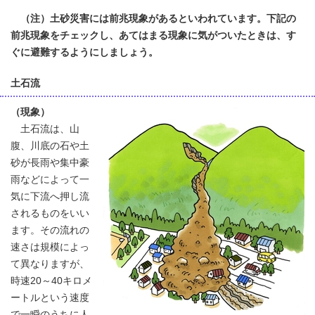
（注）土砂災害には前兆現象があるといわれています。下記の
前兆現象をチェックし、あてはまる現象に気がついたときは、す
ぐに避難するようにしましょう。
土石流
（現象）
土石流は、山
腹、川底の石や土
砂が長雨や集中豪
雨などによって一
気に下流へ押し流
されるものをいい
ます。その流れの
速さは規模によっ
て異なりますが、
時速20～40キロメ
ートルという速度
で一瞬のうちに人