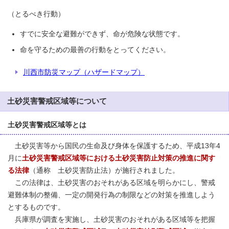
（とるべき行動）
すでに安全な避難ができず、命が危険な状態です。
命を守るための最善の行動をとってください。
川西市防災マップ（ハザードマップ）
土砂災害警戒区域等について
土砂災害警戒区域等とは
土砂災害等から国民の生命及び身体を保護するため、平成13年4
月に
土砂災害警戒区域等における土砂災害防止対策の推進に関す
る法律
（通称 土砂災害防止法）が施行されました。
この法律は、土砂災害のおそれがある区域を明らかにし、警戒
避難体制の整備、一定の開発行為の制限などの対策を推進しよう
とするものです。
兵庫県が調査を実施し、土砂災害のおそれがある区域等を把握