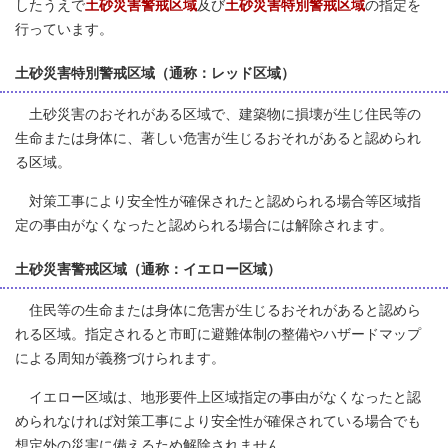
したうえで
土砂災害警戒区域
及び
土砂災害特別警戒区域
の指定を
行っています。
土砂災害特別警戒区域（通称：レッド区域）
土砂災害のおそれがある区域で、建築物に損壊が生じ住民等の
生命または身体に、著しい危害が生じるおそれがあると認められ
る区域。
対策工事により安全性が確保されたと認められる場合等区域指
定の事由がなくなったと認められる場合には解除されます。
土砂災害警戒区域（通称：イエロー区域）
住民等の生命または身体に危害が生じるおそれがあると認めら
れる区域。指定されると市町に避難体制の整備やハザードマップ
による周知が義務づけられます。
イエロー区域は、地形要件上区域指定の事由がなくなったと認
められなければ対策工事により安全性が確保されている場合でも
想定外の災害に備えるため解除されません。