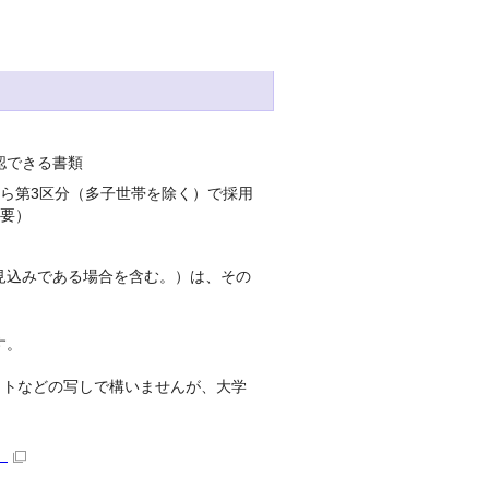
認できる書類
ら第3区分（多子世帯を除く）で採用
不要）
見込みである場合を含む。）は、その
す。
ットなどの写しで構いませんが、大学
）