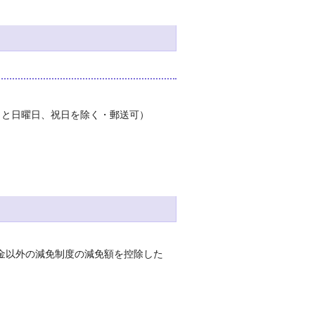
曜日と日曜日、祝日を除く・郵送可）
金以外の減免制度の減免額を控除した