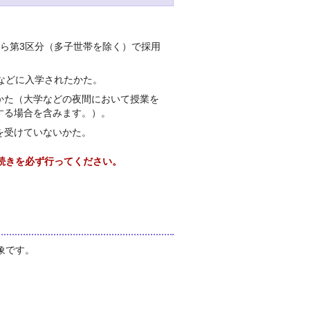
ら第3区分（多子世帯を除く）で採用
などに入学されたかた。
かた（大学などの夜間において授業を
する場合を含みます。）。
を受けていないかた。
続きを必ず行ってください。
象です。