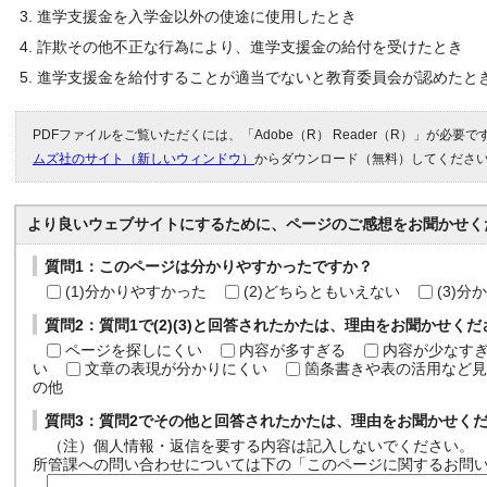
進学支援金を入学金以外の使途に使用したとき
詐欺その他不正な行為により、進学支援金の給付を受けたとき
進学支援金を給付することが適当でないと教育委員会が認めたと
PDFファイルをご覧いただくには、「Adobe（R） Reader（R）」が必要
ムズ社のサイト（新しいウィンドウ）
からダウンロード（無料）してくださ
より良いウェブサイトにするために、ページのご感想をお聞かせく
質問1：このページは分かりやすかったですか？
(1)分かりやすかった
(2)どちらともいえない
(3)
質問2：質問1で(2)(3)と回答されたかたは、理由をお聞かせく
ページを探しにくい
内容が多すぎる
内容が少なす
い
文章の表現が分かりにくい
箇条書きや表の活用など見
の他
質問3：質問2でその他と回答されたかたは、理由をお聞かせく
（注）個人情報・返信を要する内容は記入しないでください。
所管課への問い合わせについては下の「このページに関するお問