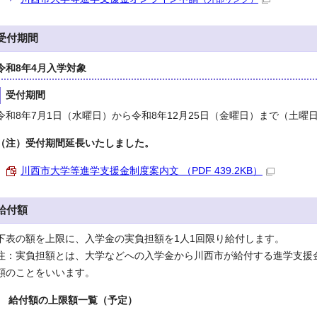
受付期間
令和8年4月入学対象
受付期間
令和8年7月1日（水曜日）から令和8年12月25日（金曜日）まで（土
（注）受付期間延長いたしました。
川西市大学等進学支援金制度案内文 （PDF 439.2KB）
給付額
下表の額を上限に、入学金の実負担額を1人1回限り給付します。
注：実負担額とは、大学などへの入学金から川西市が給付する進学支援
額のことをいいます。
給付額の上限額一覧（予定）