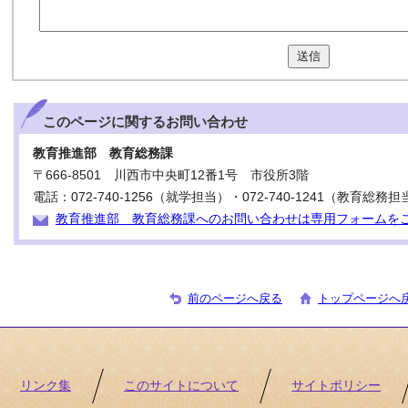
送信
このページに関する
お問い合わせ
教育推進部 教育総務課
〒666-8501 川西市中央町12番1号 市役所3階
電話：072-740-1256（就学担当）・072-740-1241（教育総務担
教育推進部 教育総務課へのお問い合わせは専用フォームを
前のページへ戻る
トップページへ
リンク集
このサイトについて
サイトポリシー