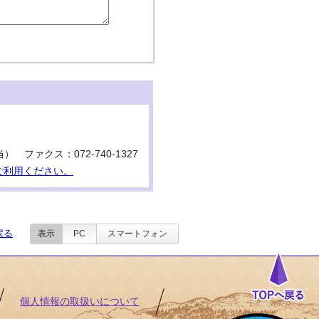
当） ファクス：072-740-1327
ご利用ください。
戻る
表示
PC
スマートフォン
個人情報の取扱いについて