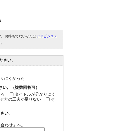
き
です。お持ちでないかたは
アドビシステ
い。
ださい。
分かりにくかった
ださい。（複数回答可）
ぎる
タイトルが分かりにく
せ方の工夫が足りない
そ
ださい。
い合わせ」へ。