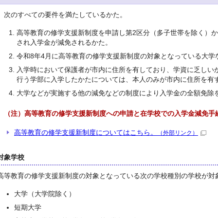
次のすべての要件を満たしているかた。
高等教育の修学支援新制度を申請し第2区分（多子世帯を除く）か
され入学金が減免されるかた。
令和8年4月に高等教育の修学支援新制度の対象となっている大学
入学時において保護者が市内に住所を有しており、学資に乏しい
行う学部に入学したかたについては、本人のみが市内に住所を有
大学などが実施する他の減免などの制度により入学金の全額免除
（注）高等教育の修学支援新制度への申請と在学校での入学金減免手
高等教育の修学支援新制度についてはこちら。
（外部リンク）
対象学校
高等教育の修学支援新制度の対象となっている次の学校種別の学校が対
大学（大学院除く）
短期大学