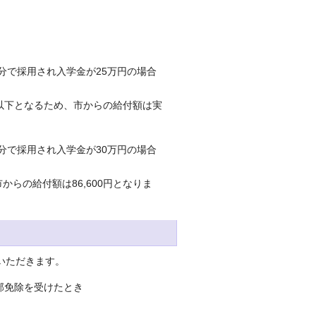
分で採用され入学金が25万円の場合
0円以下となるため、市からの給付額は実
分で採用され入学金が30万円の場合
からの給付額は86,600円となりま
いただきます。
部免除を受けたとき