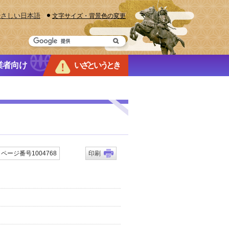
やさしい日本語
文字サイズ・背景色の変更
業者向け
いざというとき
ページ番号1004768
印刷