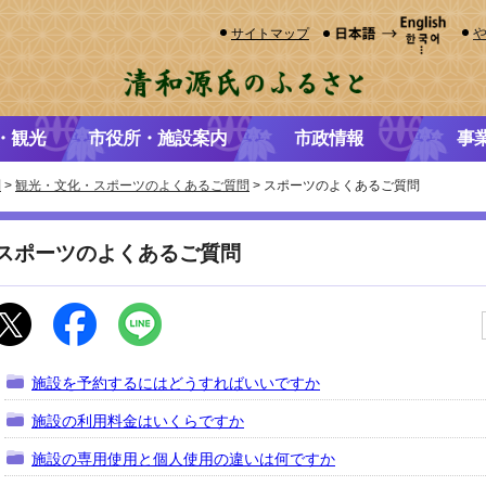
サイトマップ
・観光
市役所・施設案内
市政情報
事
問
>
観光・文化・スポーツのよくあるご質問
> スポーツのよくあるご質問
スポーツのよくあるご質問
施設を予約するにはどうすればいいですか
施設の利用料金はいくらですか
施設の専用使用と個人使用の違いは何ですか