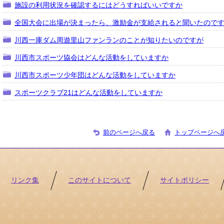
施設の利用状況を確認するにはどうすればいいですか
全国大会に出場が決まったら、激励金が支給されると聞いたので
川西一庫ダム周遊里山ファンランのことが知りたいのですが
川西市スポーツ協会はどんな活動をしていますか
川西市スポーツ少年団はどんな活動をしていますか
スポーツクラブ21はどんな活動をしていますか
前のページへ戻る
トップページへ
リンク集
このサイトについて
サイトポリシー