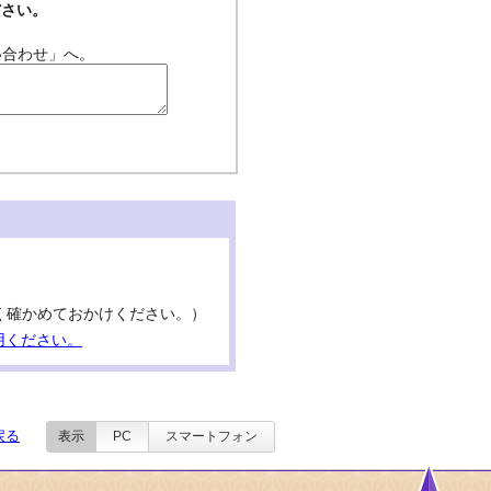
ださい。
い合わせ」へ。
号はよく確かめておかけください。）
用ください。
戻る
表示
PC
スマートフォン