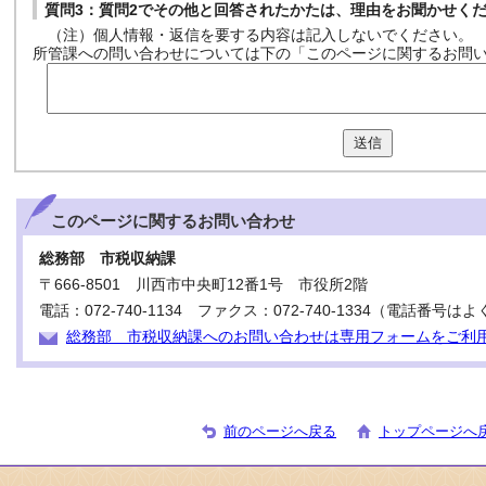
質問3：質問2でその他と回答されたかたは、理由をお聞かせく
（注）個人情報・返信を要する内容は記入しないでください。
所管課への問い合わせについては下の「このページに関するお問
送信
このページに関する
お問い合わせ
総務部 市税収納課
〒666-8501 川西市中央町12番1号 市役所2階
電話：072-740-1134 ファクス：072-740-1334（電話番
総務部 市税収納課へのお問い合わせは専用フォームをご利
前のページへ戻る
トップページへ