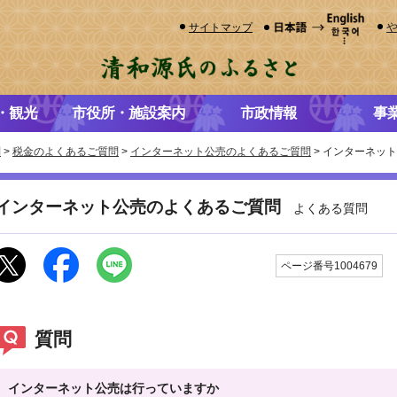
サイトマップ
・観光
市役所・施設案内
市政情報
事
問
>
税金のよくあるご質問
>
インターネット公売のよくあるご質問
> インターネッ
インターネット公売のよくあるご質問
よくある質問
ページ番号1004679
質問
インターネット公売は行っていますか