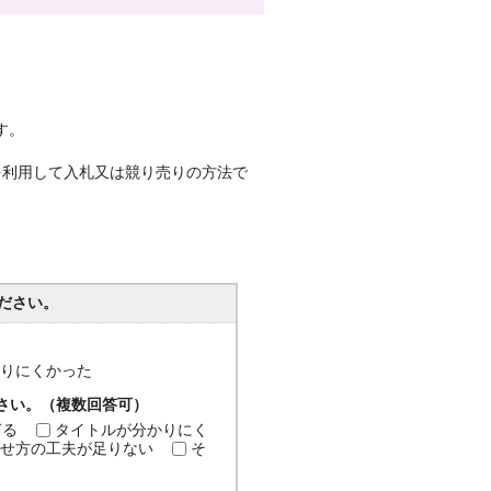
す。
を利用して入札又は競り売りの方法で
ださい。
分かりにくかった
ださい。（複数回答可）
ぎる
タイトルが分かりにく
せ方の工夫が足りない
そ